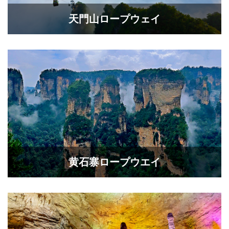
天門山ロープウェイ
黄石寨ロープウエイ