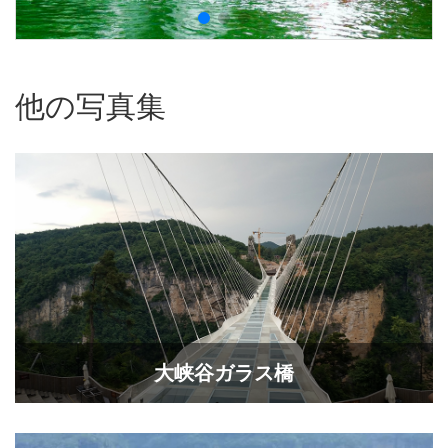
他の写真集
大峡谷ガラス橋