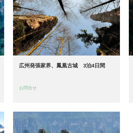
広州発張家界、鳳凰古城 3泊4日間
お問合せ