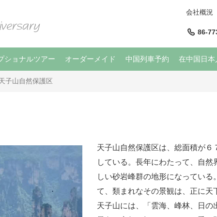
会社概況
86-77
プショナルツアー
オーダーメイド
中国列車予約
在中国日本
天子山自然保護区
天子山自然保護区は、総面積が６
している。長年にわたって、自然
しい砂岩峰群の地形になっている
て、類まれなその景観は、正に天
天子山には、「雲海、峰林、日の