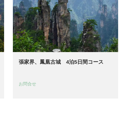
張家界、鳳凰古城 4泊5日間コース
お問合せ