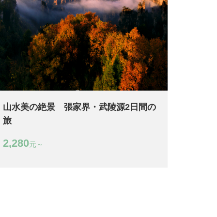
山水美の絶景 張家界・武陵源2日間の
旅
2,280
元～