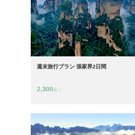
週末旅行プラン 張家界2日間
2,300
元～