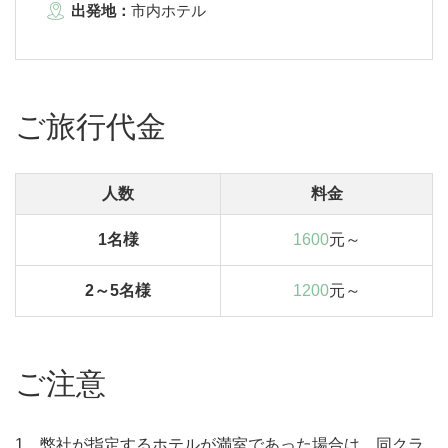
出発地：
市内ホテル
ご旅行代金
人数
料金
1名様
1600
元～
2～5名様
1200
元～
ご注意
1．弊社が指定するホテルが満室であった場合は、同クラ