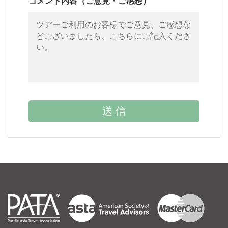
コメント内容（ご意見・ご感想）