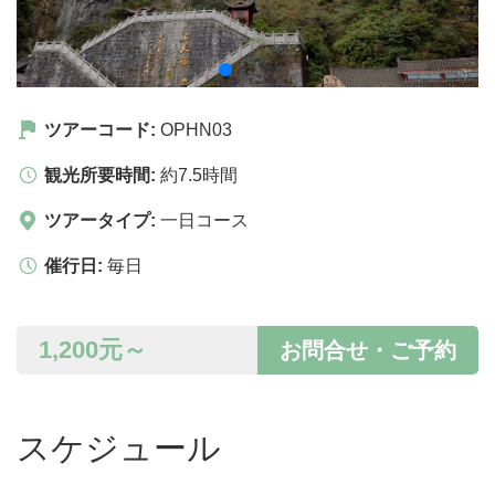
ツアーコード:
OPHN03
観光所要時間:
約7.5時間
ツアータイプ:
一日コース
催行日:
毎日
1,200
元～
お問合せ・ご予約
スケジュール