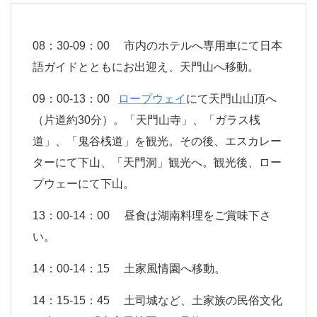
08：30-09：00 市内のホテルへ専用車にて日本
語ガイドとともにお出迎え、天門山へ移動。
09：00-13：00
ロープウェイ
にて天門山山頂へ
（片道約30分）。「天門山寺」、「ガラス桟
道」、「鬼谷桟道」を観光。その後、エスカレー
ターにて下山、「天門洞」観光へ。観光後、ロー
プウェーにて下山。
13：00-14：00 昼食は湖南料理をご賞味下さ
い。
14：00-14：15 土家風情園へ移動。
14：15-15：45 土司城など、土家族の民俗文化