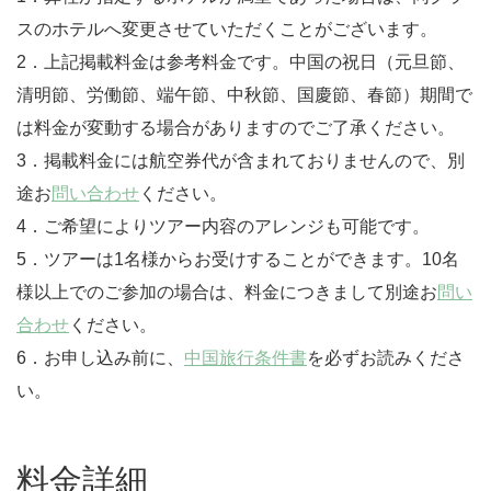
スのホテルへ変更させていただくことがございます。
2．上記掲載料金は参考料金です。中国の祝日（元旦節、
清明節、労働節、端午節、中秋節、国慶節、春節）期間で
は料金が変動する場合がありますのでご了承ください。
3．掲載料金には航空券代が含まれておりませんので、別
途お
問い合わせ
ください。
4．ご希望によりツアー内容のアレンジも可能です。
5．ツアーは1名様からお受けすることができます。10名
様以上でのご参加の場合は、料金につきまして別途お
問い
合わせ
ください。
6．お申し込み前に、
中国旅行条件書
を必ずお読みくださ
い。
料金詳細