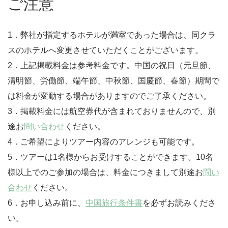
ご注意
1．弊社が指定するホテルが満室であった場合は、同クラ
スのホテルへ変更させていただくことがございます。
2．上記掲載料金は参考料金です。中国の祝日（元旦節、
清明節、労働節、端午節、中秋節、国慶節、春節）期間で
は料金が変動する場合がありますのでご了承ください。
3．掲載料金には航空券代が含まれておりませんので、別
途お
問い合わせ
ください。
4．ご希望によりツアー内容のアレンジも可能です。
5．ツアーは1名様からお受けすることができます。10名
様以上でのご参加の場合は、料金につきまして別途お
問い
合わせ
ください。
6．お申し込み前に、
中国旅行条件書
を必ずお読みくださ
い。