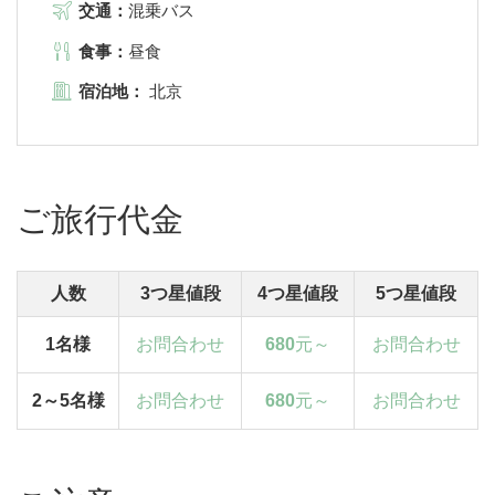
交通：
混乗バス
食事：
昼食
宿泊地：
北京
ご旅行代金
人数
3つ星値段
4つ星値段
5つ星値段
1名様
お問合わせ
680
元～
お問合わせ
2～5名様
お問合わせ
680
元～
お問合わせ