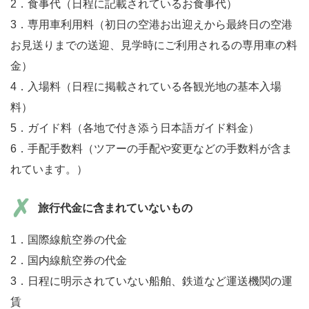
2．食事代（日程に記載されているお食事代）
3．専用車利用料（初日の空港お出迎えから最終日の空港
お見送りまでの送迎、見学時にご利用されるの専用車の料
金）
4．入場料（日程に掲載されている各観光地の基本入場
料）
5．ガイド料（各地で付き添う日本語ガイド料金）
6．手配手数料（ツアーの手配や変更などの手数料が含ま
れています。）
旅行代金に含まれていないもの
1．国際線航空券の代金
2．国内線航空券の代金
3．日程に明示されていない船舶、鉄道など運送機関の運
賃