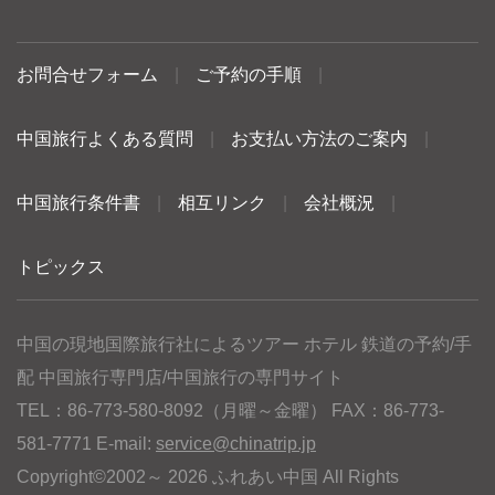
お問合せフォーム
|
ご予約の手順
|
中国旅行よくある質問
|
お支払い方法のご案内
|
中国旅行条件書
|
相互リンク
|
会社概況
|
トピックス
中国の現地国際旅行社によるツアー ホテル 鉄道の予約/手
配 中国旅行専門店/中国旅行の専門サイト
TEL：86-773-580-8092（月曜～金曜） FAX：86-773-
581-7771 E-mail:
service@chinatrip.jp
Copyright©2002～ 2026 ふれあい中国 All Rights