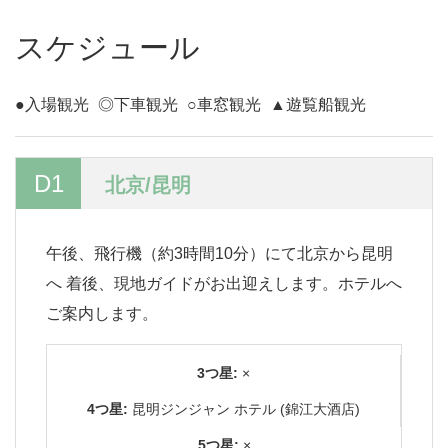
スケジュール
●入場観光
◎下車観光
○車窓観光
▲遊覧船観光
D1
北京/昆明
午後、飛行機（約3時間10分）にて北京から昆明
へ 着後、現地ガイドがお出迎えします。ホテルへ
ご案内します。
3つ星:
×
4つ星:
昆明ジンジャン ホテル (錦江大酒店)
5つ星:
×