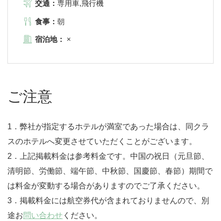
交通：
専用車,飛行機
食事：
朝
宿泊地：
×
ご注意
1．弊社が指定するホテルが満室であった場合は、同クラ
スのホテルへ変更させていただくことがございます。
2．上記掲載料金は参考料金です。中国の祝日（元旦節、
清明節、労働節、端午節、中秋節、国慶節、春節）期間で
は料金が変動する場合がありますのでご了承ください。
3．掲載料金には航空券代が含まれておりませんので、別
途お
問い合わせ
ください。