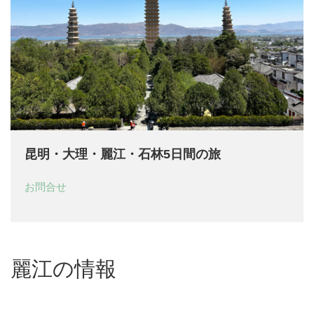
昆明・大理・麗江・石林5日間の旅
お問合せ
麗江の情報