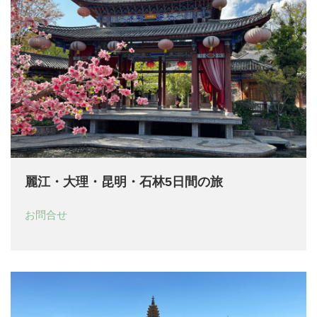
麗江・大理・昆明・石林5日間の旅
お問合せ