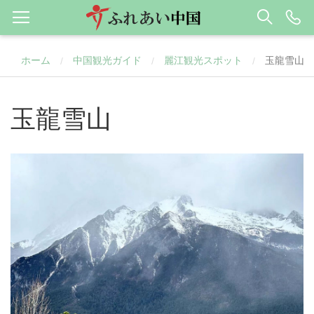
ホーム
中国観光ガイド
麗江観光スポット
玉龍雪山
/
/
/
玉龍雪山