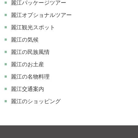
麗江パッケージツアー
麗江オプショナルツアー
麗江観光スポット
麗江の気候
麗江の民族風情
麗江のお土産
麗江の名物料理
麗江交通案内
麗江のショッピング