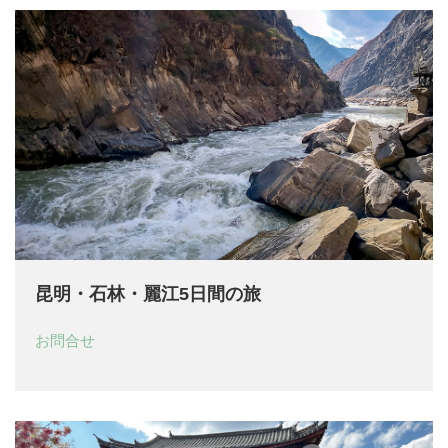
昆明・石林・麗江5日間の旅
お問合せ