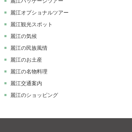
麗江パッケージツアー
麗江オプショナルツアー
麗江観光スポット
麗江の気候
麗江の民族風情
麗江のお土産
麗江の名物料理
麗江交通案内
麗江のショッピング