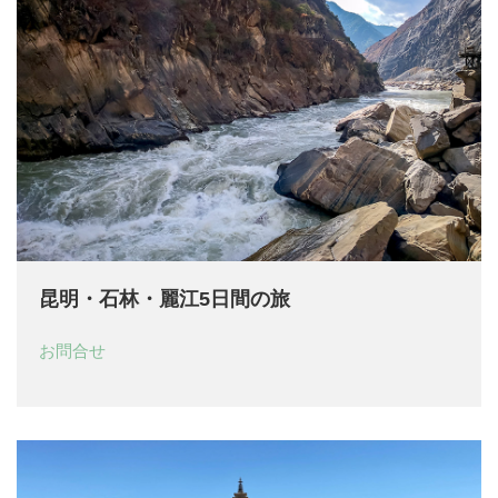
昆明・石林・麗江5日間の旅
お問合せ