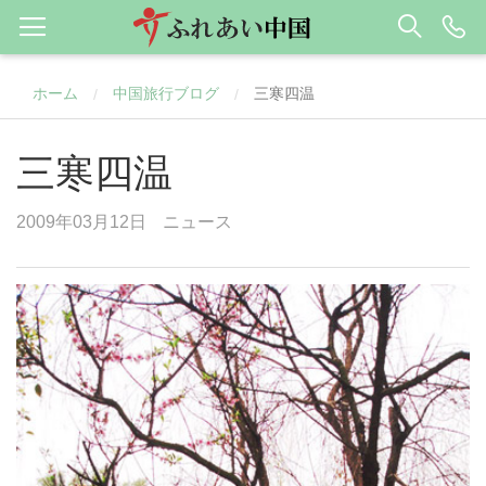
ホーム
中国旅行ブログ
三寒四温
/
/
三寒四温
2009年03月12日
ニュース