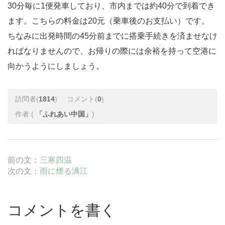
30分毎に1便発車しており、市内までは約40分で到着でき
ます。こちらの料金は20元（乗車後のお支払い）です。
ちなみに出発時間の45分前までに搭乗手続きを済ませなけ
ればなりませんので、お帰りの際には余裕を持って空港に
向かうようにしましょう。
訪問者(
1814
)
コメント(
0
)
作者:(
「ふれあい中国」
)
前の文：
三寒四温
次の文：
雨に煙る漓江
コメントを書く