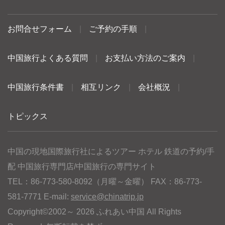
お問合せフォーム
|
ご予約の手順
|
中国旅行よくある質問
|
お支払い方法のご案内
|
中国旅行条件書
|
相互リンク
|
会社概況
|
トピックス
中国の現地国際旅行社によるツアー ホテル 鉄道の予約/手
配 中国旅行専門店/中国旅行の専門サイト
TEL：86-773-580-8092（月曜～金曜） FAX：86-773-
581-7771 E-mail:
service@chinatrip.jp
Copyright©2002～ 2026 ふれあい中国 All Rights