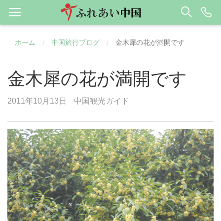
ホーム
中国旅行ブログ
金木犀の花が満開です
/
/
金木犀の花が満開です
2011年10月13日
中国観光ガイド