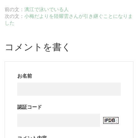
前の文：
漓江で泳いでいる人
次の文：
小梅だよりを陸耀雲さんが引き継ぐことになりま
した
コメントを書く
お名前
認証コード