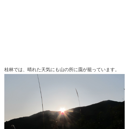
桂林では、晴れた天気にも山の所に靄が籠っています。