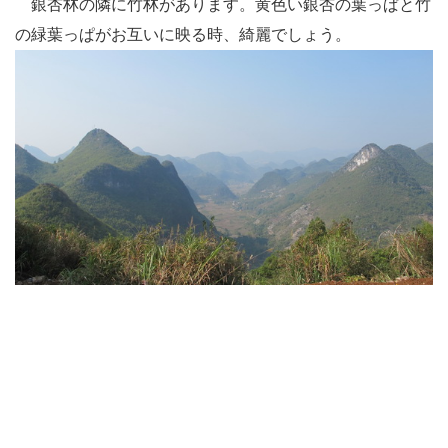
銀杏林の隣に竹林があります。黄色い銀杏の葉っぱと竹
の緑葉っぱがお互いに映る時、綺麗でしょう。