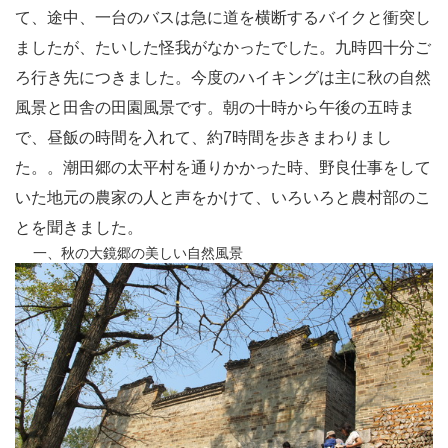
て、途中、一台のバスは急に道を横断するバイクと衝突し
ましたが、たいした怪我がなかったでした。九時四十分ご
ろ行き先につきました。今度のハイキングは主に秋の自然
風景と田舎の田園風景です。朝の十時から午後の五時ま
で、昼飯の時間を入れて、約7時間を歩きまわりまし
た。。潮田郷の太平村を通りかかった時、野良仕事をして
いた地元の農家の人と声をかけて、いろいろと農村部のこ
とを聞きました。
一、
秋の大鏡郷の美しい自然風景