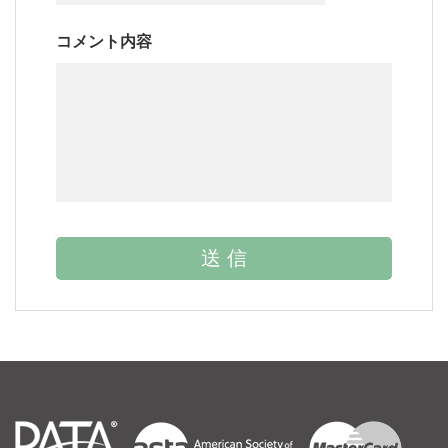
コメント内容