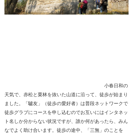
小春日和の
天気で、赤松と栗林を抜いた山道に沿って、徒歩が始まり
ました。「驢友」（徒歩の愛好者）は普段ネットワークで
徒歩グラブにコースを申し込むのでお互いにはインタネッ
ト名しか分からない状況ですが、誰か何があったら、みん
なでよく助け合います。徒歩の途中、「三無」のことを