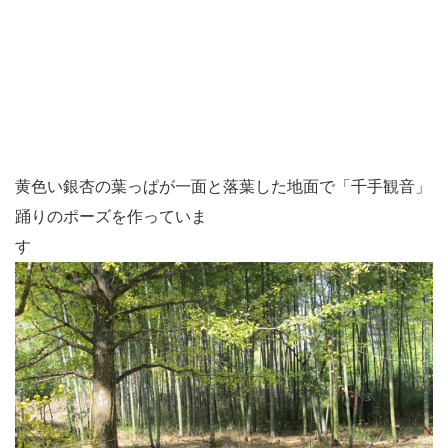
黄色い銀杏の葉っぱが一面と落葉した地面で「千手観音」
踊りのポーズを作っていま
す