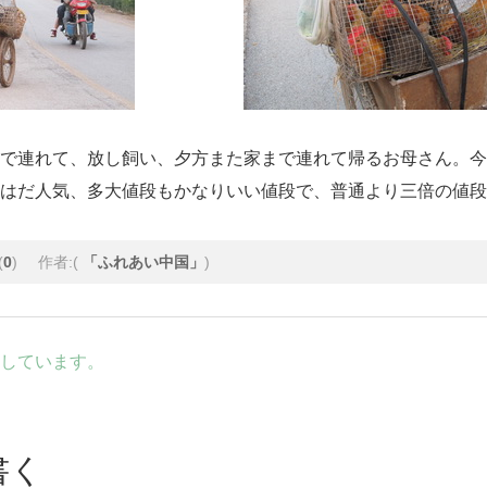
で連れて、放し飼い、夕方また家まで連れて帰るお母さん。今
はだ人気、多大値段もかなりいい値段で、普通より三倍の値段
(
0
)
作者:(
「ふれあい中国」
)
しています。
書く