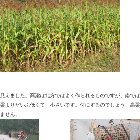
した。高粱は北方ではよく作られるものですが、南では高
粱よりだいぶ低くて、小さいです。何にするのでしょう、高粱
ません。