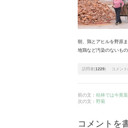
朝、鶏とアヒルを野原ま
地鶏など汚染のないもの
訪問者(
1229
)
コメント
前の文：
桂林では今黄葉
次の文：
野菊
コメントを