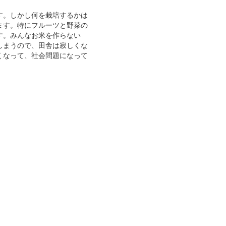
す。しかし何を栽培するかは
ます。特にフルーツと野菜の
す。みんなお米を作らない
しまうので、田舎は寂しくな
くなって、社会問題になって