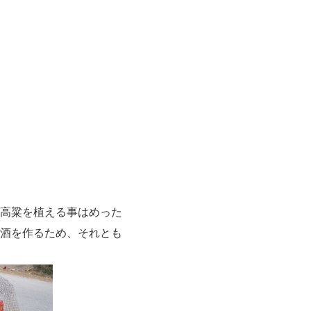
粱を植える事はめった
酒を作るため、それとも