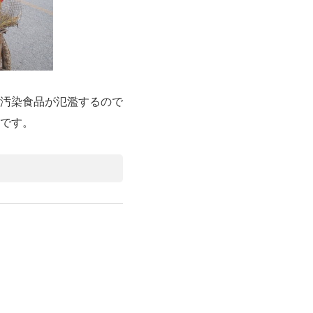
汚染食品が氾濫するので
です。