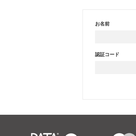
お名前
認証コード