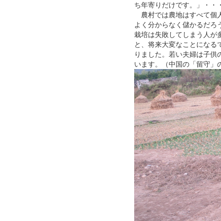
ち年寄りだけです。」・・
農村では農地はすべて個
よく分からなく儲かるだろ
栽培は失敗してしまう人が
と、将来大変なことになる
りました。若い夫婦は子供
います。（中国の「留守」