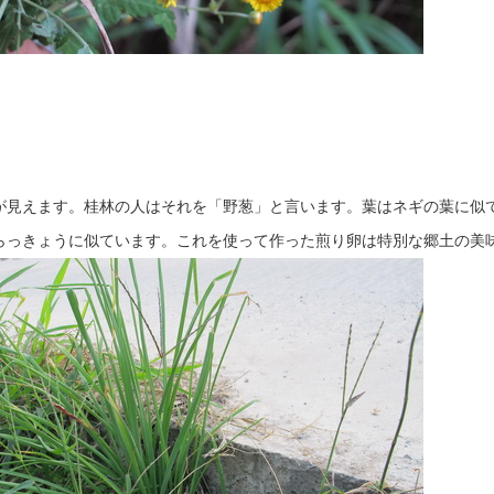
が見えます。
桂林
の人はそれを「野葱」と言います。葉はネギの葉に似
らっきょうに似ています。これを使って作った煎り卵は特別な郷土の美