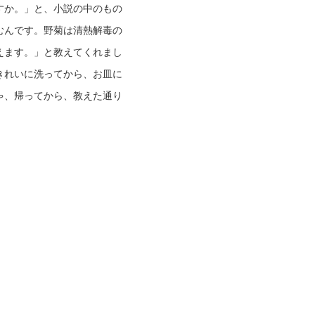
すか。」と、小説の中のもの
むんです。野菊は清熱解毒の
えます。」と教えてくれまし
きれいに洗ってから、お皿に
ゃ、帰ってから、教えた通り