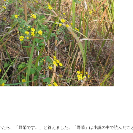
いたら、「野菊です。」と答えました。「野菊」は小説の中で読んだこ