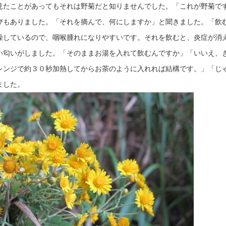
見たことがあってもそれは野菊だと知りませんでした。「これが野菊で
びもありました。「それを摘んで、何にしますか」と聞きました。「飲
燥しているので、咽喉腫れになりやすいです。それを飲むと、炎症が消
い匂いがしました。「そのままお湯を入れて飲むんですか」「いいえ、
レンジで約３０秒加熱してからお茶のように入れれば結構です。」「じ
ました。