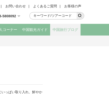
|
お問い合わせ
|
よくあるご質問
|
お客様の声
3-5808092
人コーナー
中国観光ガイド
中国旅行ブログ
にいっぱい取り入れ、鮮やか