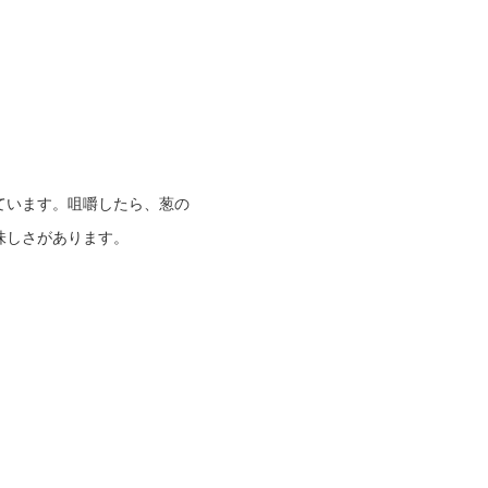
ています。咀嚼したら、葱の
味しさがあります。