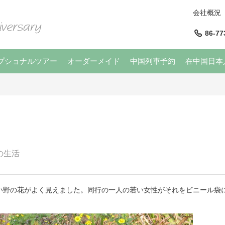
会社概況
86-77
プショナルツアー
オーダーメイド
中国列車予約
在中国日本
の生活
い野の花がよく見えました。同行の一人の若い女性がそれをビニール袋
。