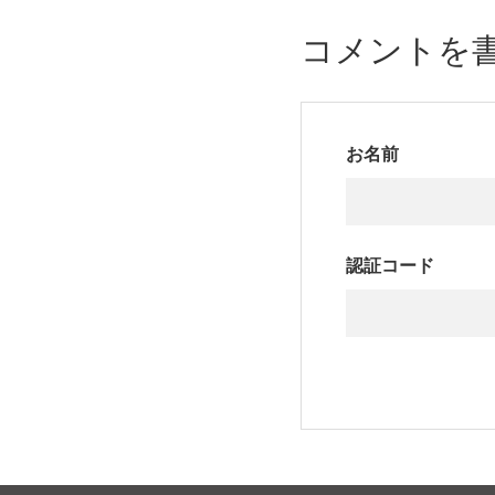
コメントを
お名前
認証コード