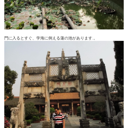
門に入るとすぐ、学海に例える蓮の池があります.。