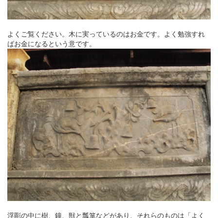
よくご覧ください。木に実っているのはお金です。よく勉強すれ
ばお金になるという意です。
浮彫の中に樹、鐘、獣と瓢箪などがあり、それらのものは「よく