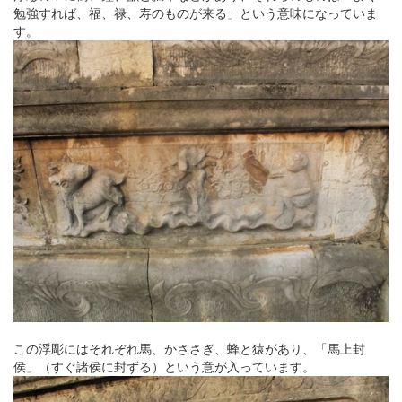
勉強すれば、福、禄、寿のものが来る」という意味になっていま
す。
この浮彫にはそれぞれ馬、かささぎ、蜂と猿があり、「馬上封
侯」（すぐ諸侯に封ずる）という意が入っています。