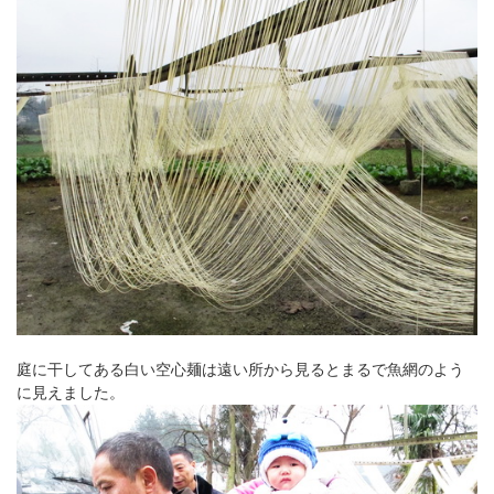
庭に干してある白い空心麺は遠い所から見るとまるで魚網のよう
に見えました。