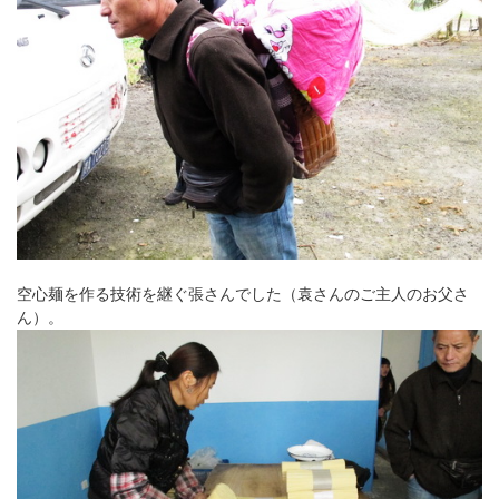
空心麺を作る技術を継ぐ張さんでした（袁さんのご主人のお父さ
ん）。