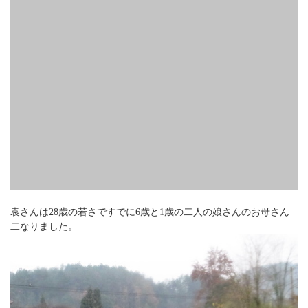
袁さんは28歳の若さですでに6歳と1歳の二人の娘さんのお母さん
二なりました。