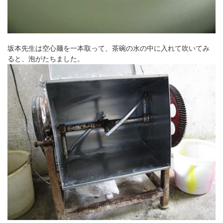
坂本先生は空心麺を一本取って、茶碗の水の中に入れて吹いてみ
ると、泡がたちました。