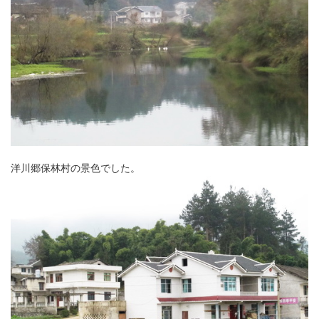
洋川郷保林村の景色でした。