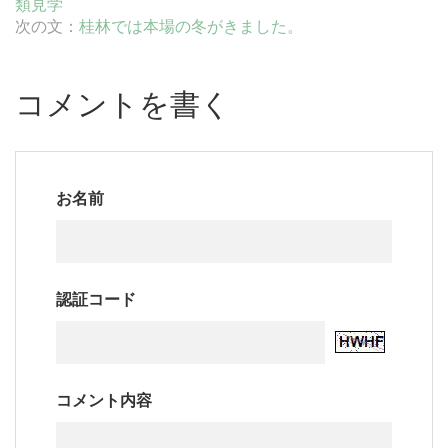
類見学
次の文：
桂林では本場の冬がきました。
コメントを書く
お名前
認証コード
コメント内容