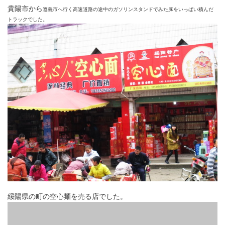
貴陽市から
遵義市へ行く高速道路の途中のガソリンスタンドでみた豚をいっぱい積んだ
トラックでした。
綏陽県の町の空心麺を売る店でした。