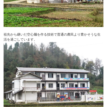
祖先から継いだ空心麺を作る技術で普通の農民より豊かそうな生
活を過ごしています。