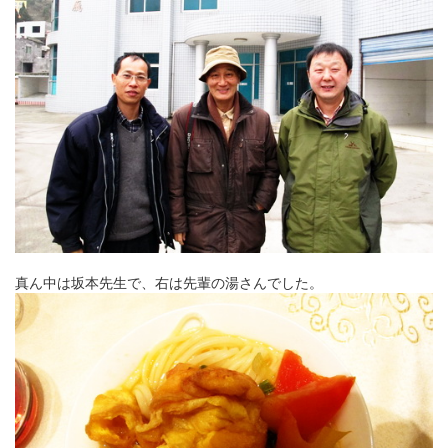
真ん中は坂本先生で、右は先輩の湯さんでした。