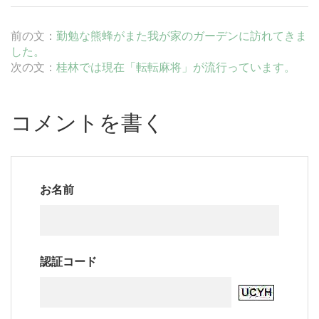
前の文：
勤勉な熊蜂がまた我が家のガーデンに訪れてきま
した。
次の文：
桂林では現在「転転麻将」が流行っています。
コメントを書く
お名前
認証コード