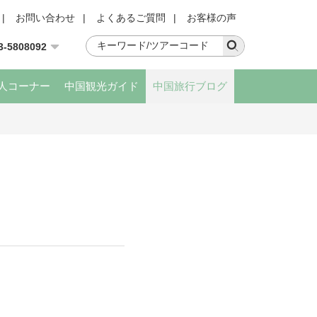
|
お問い合わせ
|
よくあるご質問
|
お客様の声
3-5808092
人コーナー
中国観光ガイド
中国旅行ブログ