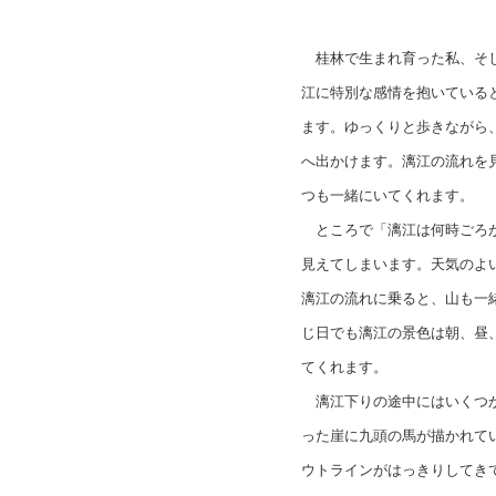
桂林で生まれ育った私、そし
江に特別な感情を抱いている
ます。ゆっくりと歩きながら
へ出かけます。漓江の流れを
つも一緒にいてくれます。
ところで「漓江は何時ごろが
見えてしまいます。天気のよ
漓江の流れに乗ると、山も一
じ日でも漓江の景色は朝、昼
てくれます。
漓江下りの途中にはいくつか
った崖に九頭の馬が描かれて
ウトラインがはっきりしてき