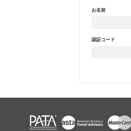
お名前
認証コード