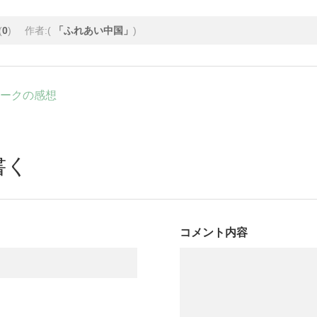
(
0
)
作者:(
「ふれあい中国」
)
ークの感想
書く
コメント内容