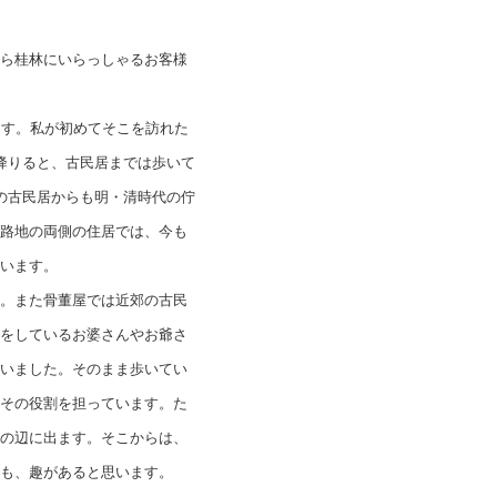
ら桂林にいらっしゃるお客様
ます。私が初めてそこを訪れた
降りると、古民居までは歩いて
の古民居からも明・清時代の佇
路地の両側の住居では、今も
います。
。また骨董屋では近郊の古民
をしているお婆さんやお爺さ
いました。そのまま歩いてい
その役割を担っています。た
の辺に出ます。そこからは、
も、趣があると思います。