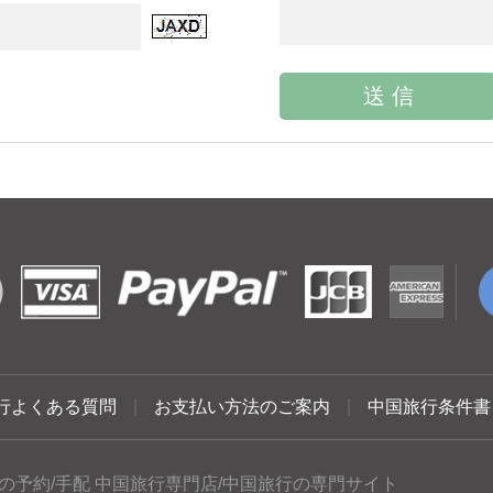
行よくある質問
|
お支払い方法のご案内
|
中国旅行条件書
の予約/手配 中国旅行専門店/中国旅行の専門サイト