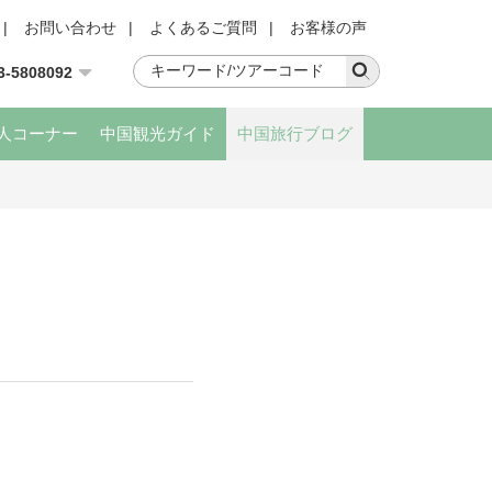
|
お問い合わせ
|
よくあるご質問
|
お客様の声
3-5808092
人コーナー
中国観光ガイド
中国旅行ブログ