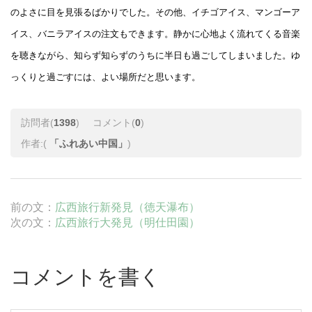
のよさに目を見張るばかりでした。その他、イチゴアイス、マンゴーア
イス、バニラアイスの注文もできます。静かに心地よく流れてくる音楽
を聴きながら、知らず知らずのうちに半日も過ごしてしまいました。ゆ
っくりと過ごすには、よい場所だと思います。
訪問者(
1398
)
コメント(
0
)
作者:(
「ふれあい中国」
)
前の文：
広西旅行新発見（徳天瀑布）
次の文：
広西旅行大発見（明仕田園）
コメントを書く