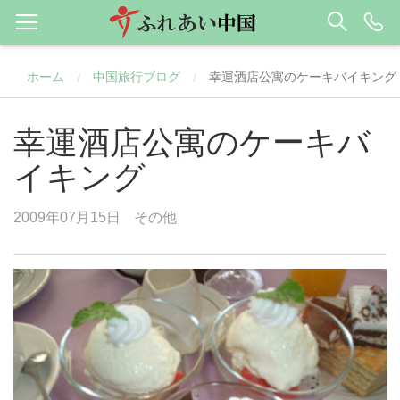
ホーム
中国旅行ブログ
幸運酒店公寓のケーキバイキング
/
/
幸運酒店公寓のケーキバ
イキング
2009年07月15日
その他