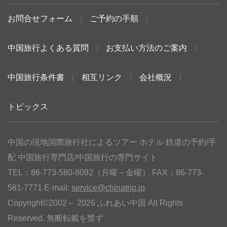
お問合せフォーム
|
ご予約の手順
|
中国旅行よくある質問
|
お支払い方法のご案内
|
中国旅行条件書
|
相互リンク
|
会社概況
|
トピックス
中国の現地国際旅行社によるツアー ホテル 鉄道の予約/手
配 中国旅行専門店/中国旅行の専門サイト
TEL：86-773-580-8092（月曜～金曜） FAX：86-773-
581-7771 E-mail:
service@chinatrip.jp
Copyright©2002～ 2026 ふれあい中国 All Rights
Reserved. 無断転載を禁ず