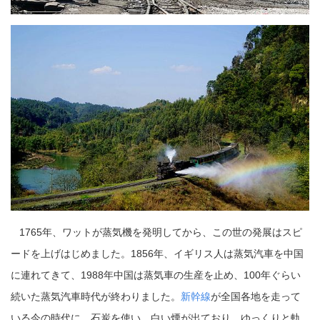
1765年、ワットが蒸気機を発明してから、この世の発展はスピ
ードを上げはじめました。1856年、イギリス人は蒸気汽車を中国
に連れてきて、1988年中国は蒸気車の生産を止め、100年ぐらい
続いた蒸気汽車時代が終わりました。
新幹線
が全国各地を走って
いる今の時代に、石炭を使い、白い煙が出ており、ゆっくりと軌