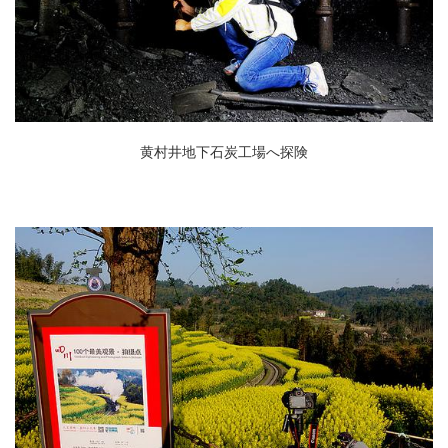
黄村井地下石炭工場へ探険