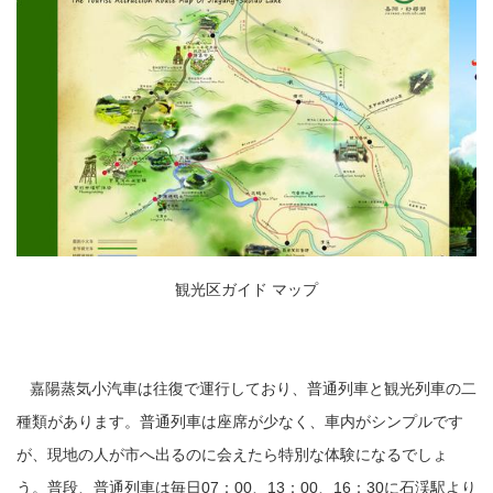
観光区ガイド マップ
嘉陽蒸気小汽車は往復で運行しており、普通列車と観光列車の二
種類があります。普通列車は座席が少なく、車内がシンプルです
が、現地の人が市へ出るのに会えたら特別な体験になるでしょ
う。普段、普通列車は毎日07：00、13：00、16：30に石渓駅より