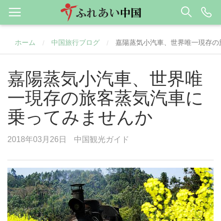
ホーム
中国旅行ブログ
嘉陽蒸気小汽車、世界唯一現存の
/
/
嘉陽蒸気小汽車、世界唯
一現存の旅客蒸気汽車に
乗ってみませんか
2018年03月26日
中国観光ガイド