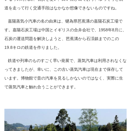
道を走って行く交通手段はなかなか想像できないものですね。
嘉陽蒸気小汽車の名の由来は、犍為県芭蕉溝の嘉陽石炭工場で
す。嘉陽石炭工場は中国とイギリスの合弁会社で、1958年8月に、
石炭の運送問題を解決しようと、芭蕉溝から石渓鎮までのこの
19.8キロの鉄道を作りました。
鉄道や列車のものすごく早い発展で、蒸気汽車は利用されなくな
ってきましたが、幸いに、この古い蒸気汽車は現在まで保存して
います。博物館で昔の汽車を見るしかないのではなく、実際に生
で蒸気汽車と触れ合うことができます。