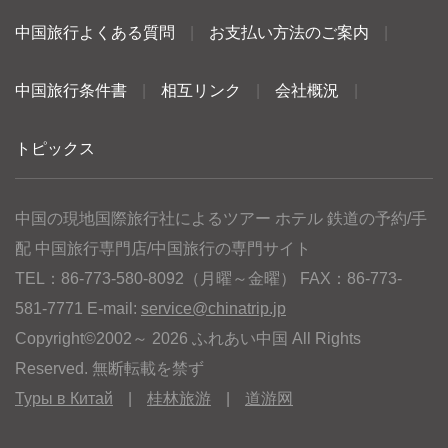
中国旅行よくある質問
|
お支払い方法のご案内
|
中国旅行条件書
|
相互リンク
|
会社概況
|
トピックス
中国の現地国際旅行社によるツアー ホテル 鉄道の予約/手
配 中国旅行専門店/中国旅行の専門サイト
TEL：86-773-580-8092（月曜～金曜） FAX：86-773-
581-7771 E-mail:
service@chinatrip.jp
Copyright©2002～ 2026 ふれあい中国 All Rights
Reserved. 無断転載を禁ず
Туры в Китай
|
桂林旅游
|
道游网