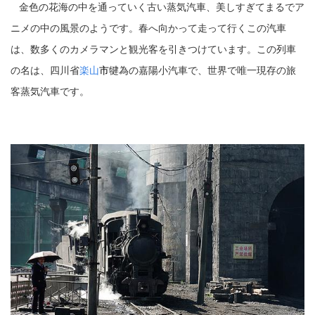
金色の花海の中を通っていく古い蒸気汽車、美しすぎてまるでア
ニメの中の風景のようです。春へ向かって走って行くこの汽車
は、数多くのカメラマンと観光客を引きつけています。この列車
の名は、四川省
楽山
市
犍為の嘉陽小汽車で、世界で唯一現存の旅
客蒸気汽車です。