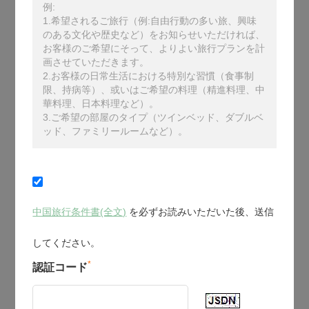
例:
1.希望されるご旅行（例:自由行動の多い旅、興味
のある文化や歴史など）をお知らせいただければ、
お客様のご希望にそって、よりよい旅行プランを計
画させていただきます。
2.お客様の日常生活における特別な習慣（食事制
限、持病等）、或いはご希望の料理（精進料理、中
華料理、日本料理など）。
3.ご希望の部屋のタイプ（ツインベッド、ダブルベ
ッド、ファミリールームなど）。
中国旅行条件書(全文)
を必ずお読みいただいた後、送信
してください。
*
認証コード