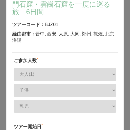
門石窟・雲崗石窟を一度に巡る
旅 6日間
ツアーコード：
BJZ01
経由都市：
晋中
,
西安
,
太原
,
大同
,
鄭州
,
敦煌
,
北京
,
洛陽
*
ご参加人数
*
ツアー開始日