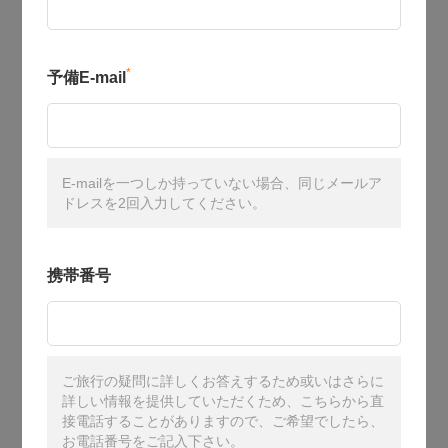
*
予備E-mail
E-mailを一つしか持っていない場合、同じメールア
ドレスを2回入力してください。
携帯番号
ご旅行の疑問に詳しくお答えするため或いはさらに
詳しい情報を提供していただくため、こちらから直
接電話することがありますので、ご希望でしたら、
お電話番号をご記入下さい。