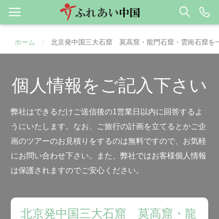
ホーム
北京発中国三大石窟 莫高窟・龍門石窟・雲崗石窟を
/
個人情報をご記入下さい
弊社はできるだけご送信後の1営業日以内に回答するよ
うにいたします。なお、ご旅行の計画を立てるとかご企
画のツアーのお見積りをするのは無料ですので、お気軽
にお問い合わせ下さい。また、弊社ではお客様個人情報
は保護されますのでご安心ください。
北京発中国三大石窟 莫高窟・龍