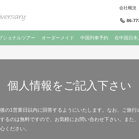
会社概況
86-77
プショナルツアー
オーダーメイド
中国列車予約
在中国日本
個人情報をご記入下さい
後の1営業日以内に回答するようにいたします。なお、ご旅行
するのは無料ですので、お気軽にお問い合わせ下さい。また、
心ください。