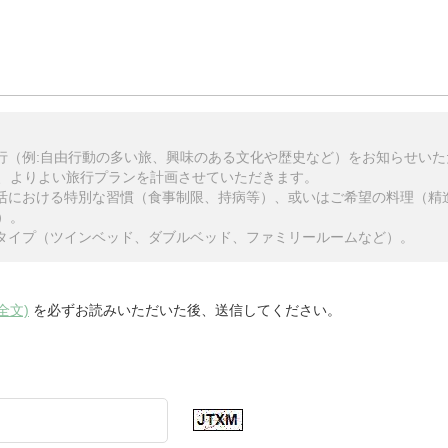
旅行（例:自由行動の多い旅、興味のある文化や歴史など）をお知らせい
、よりよい旅行プランを計画させていただきます。
生活における特別な習慣（食事制限、持病等）、或いはご希望の料理（精
）。
のタイプ（ツインベッド、ダブルベッド、ファミリールームなど）。
全文)
を必ずお読みいただいた後、送信してください。