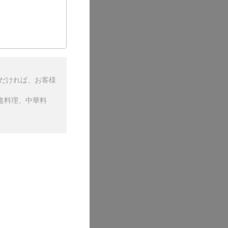
ただければ、お客様
進料理、中華料