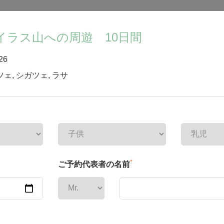
イラス山への周遊 10日間
26
ツェ
,
シガツェ
,
ラサ
*
ご予約代表者の名前