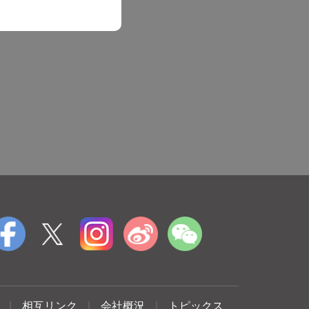
|
相互リンク
|
会社概況
|
トピックス