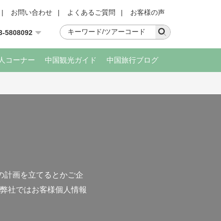
|
お問い合わせ
|
よくあるご質問
|
お客様の声
3-5808092
人コーナー
中国観光ガイド
中国旅行ブログ
の計画を立てるとかご企
弊社ではお客様個人情報