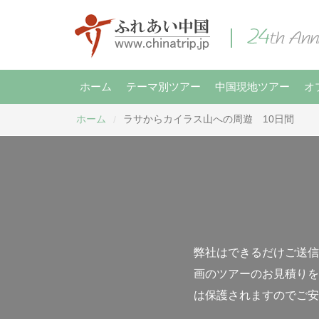
ホーム
テーマ別ツアー
中国現地ツアー
オ
ホーム
ラサからカイラス山への周遊 10日間
/
弊社はできるだけご送信
画のツアーのお見積りを
は保護されますのでご安