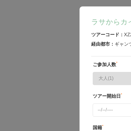
ラサからカ
ツアーコード：
XZ
経由都市：
ギャン
*
ご参加人数
*
ツアー開始日
*
国籍