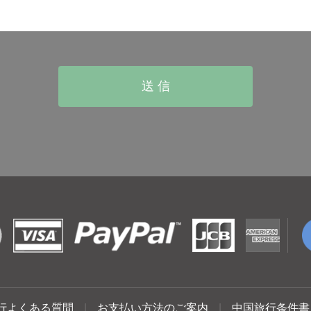
行よくある質問
|
お支払い方法のご案内
|
中国旅行条件書