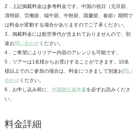
2．上記掲載料金は参考料金です。中国の祝日（元旦節、
清明節、労働節、端午節、中秋節、国慶節、春節）期間で
は料金が変動する場合がありますのでご了承ください。
3．掲載料金には航空券代が含まれておりませんので、別
途お
問い合わせ
ください。
4．ご希望によりツアー内容のアレンジも可能です。
5．ツアーは1名様からお受けすることができます。10名
様以上でのご参加の場合は、料金につきまして別途お
問い
合わせ
ください。
6．お申し込み前に、
中国旅行条件書
を必ずお読みくださ
い。
料金詳細