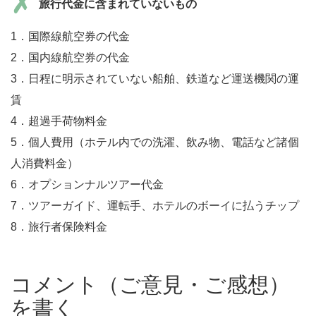
旅行代金に含まれていないもの
1．国際線航空券の代金
2．国内線航空券の代金
3．日程に明示されていない船舶、鉄道など運送機関の運
賃
4．超過手荷物料金
5．個人費用（ホテル内での洗濯、飲み物、電話など諸個
人消費料金）
6．オプションナルツアー代金
7．ツアーガイド、運転手、ホテルのボーイに払うチップ
8．旅行者保険料金
コメント（ご意見・ご感想）
を書く