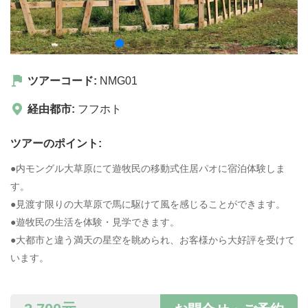
ツアーコード:
NMG01
経由都市:
フフホト
ツアーのポイント:
●内モングル大草原にて遊牧民の移動式住居パオに宿泊体験しま
す。
●見渡す限りの大草原で馬に駆けて風を感じることができます。
●遊牧民の生活を体験・見学できます。
●大都市と違う満天の星空を眺められ、お客様から大好評を受けて
います。