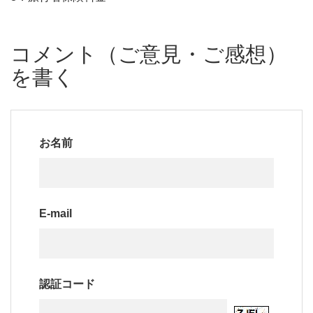
コメント（ご意見・ご感想）
を書く
お名前
E-mail
認証コード