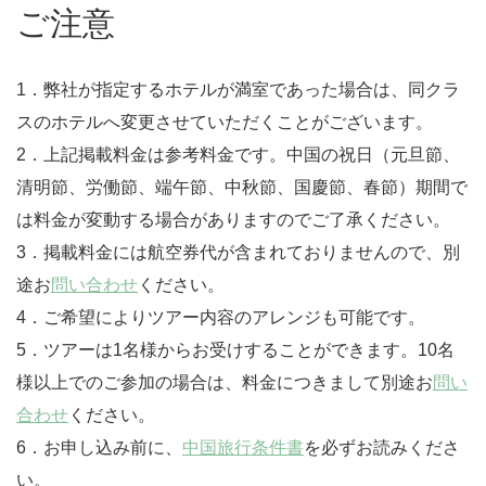
ご注意
1．弊社が指定するホテルが満室であった場合は、同クラ
スのホテルへ変更させていただくことがございます。
2．上記掲載料金は参考料金です。中国の祝日（元旦節、
清明節、労働節、端午節、中秋節、国慶節、春節）期間で
は料金が変動する場合がありますのでご了承ください。
3．掲載料金には航空券代が含まれておりませんので、別
途お
問い合わせ
ください。
4．ご希望によりツアー内容のアレンジも可能です。
5．ツアーは1名様からお受けすることができます。10名
様以上でのご参加の場合は、料金につきまして別途お
問い
合わせ
ください。
6．お申し込み前に、
中国旅行条件書
を必ずお読みくださ
い。