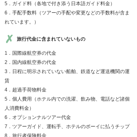
5．ガイド料（各地で付き添う日本語ガイド料金）
6．手配手数料（ツアーの手配や変更などの手数料が含ま
れています。）
旅行代金に含まれていないもの
1．国際線航空券の代金
2．国内線航空券の代金
3．日程に明示されていない船舶、鉄道など運送機関の運
賃
4．超過手荷物料金
5．個人費用（ホテル内での洗濯、飲み物、電話など諸個
人消費料金）
6．オプションナルツアー代金
7．ツアーガイド、運転手、ホテルのボーイに払うチップ
8．旅行者保険料金