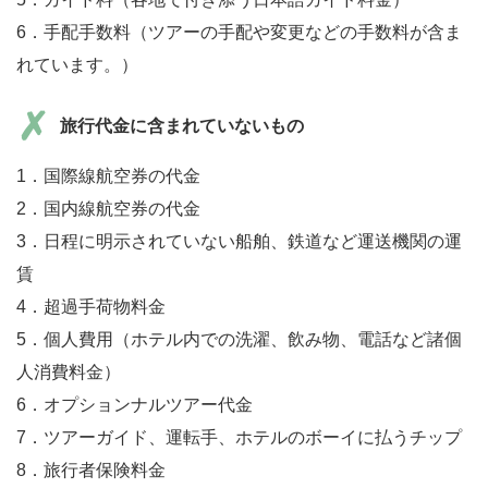
6．手配手数料（ツアーの手配や変更などの手数料が含ま
れています。）
旅行代金に含まれていないもの
1．国際線航空券の代金
2．国内線航空券の代金
3．日程に明示されていない船舶、鉄道など運送機関の運
賃
4．超過手荷物料金
5．個人費用（ホテル内での洗濯、飲み物、電話など諸個
人消費料金）
6．オプションナルツアー代金
7．ツアーガイド、運転手、ホテルのボーイに払うチップ
8．旅行者保険料金