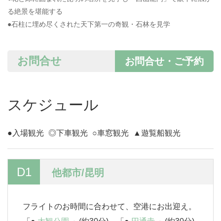
る絶景を堪能する
●石柱に埋め尽くされた天下第一の奇観・石林を見学
お問合せ
お問合せ・ご予約
スケジュール
●入場観光
◎下車観光
○車窓観光
▲遊覧船観光
D1
他都市/昆明
フライトのお時間に合わせて、空港にお出迎え。