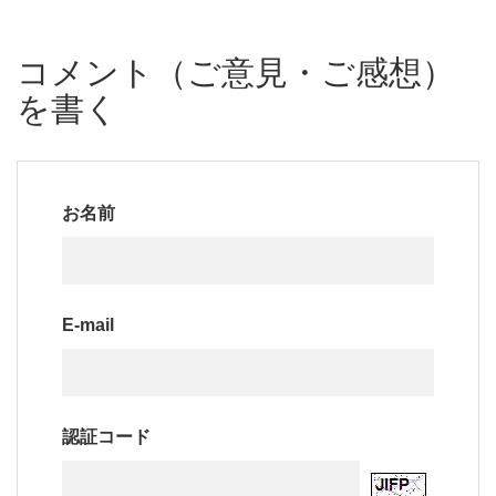
コメント（ご意見・ご感想）
を書く
お名前
E-mail
認証コード