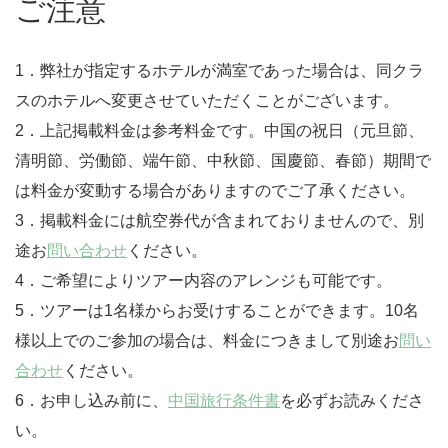
ご注意
1．弊社が指定するホテルが満室であった場合は、同クラ
スのホテルへ変更させていただくことがございます。
2．上記掲載料金は参考料金です。中国の祝日（元旦節、
清明節、労働節、端午節、中秋節、国慶節、春節）期間で
は料金が変動する場合がありますのでご了承ください。
3．掲載料金には航空券代が含まれておりませんので、別
途お
問い合わせ
ください。
4．ご希望によりツアー内容のアレンジも可能です。
5．ツアーは1名様からお受けすることができます。10名
様以上でのご参加の場合は、料金につきまして別途お
問い
合わせ
ください。
6．お申し込み前に、
中国旅行条件書
を必ずお読みくださ
い。