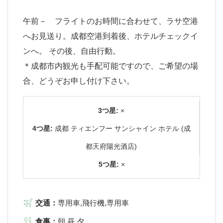
午前－ フライトのお時間に合わせて、ラサ空港
へお見送り。成都空港到着後、ホテルチェックイ
ンへ。 その後、自由行動。
＊成都市内観光も手配可能ですので、ご希望の場
合、どうぞお申し付け下さい。
3つ星:
×
4つ星:
成都 ティエンフー サンシャイン ホテル (成
都天府陽光酒店)
5つ星:
×
交通：
専用車,飛行機,専用車
食事：
朝,昼,夕