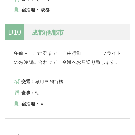
宿泊地：
成都
D10
成都/他都市
午前－ ご出発まで、自由行動、 フライト
のお時間に合わせて、空港へお見送り致します。
交通：
専用車,飛行機
食事：
朝
宿泊地：
×