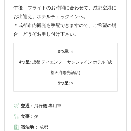
午後 フライトのお時間に合わせて、成都空港に
お出迎え。ホテルチェックインへ。
＊成都市内観光も手配できますので、ご希望の場
合、どうぞお申し付け下さい。
3つ星:
×
4つ星:
成都 ティエンフー サンシャイン ホテル (成
都天府陽光酒店)
5つ星:
×
交通：
飛行機,専用車
食事：
夕
宿泊地：
成都