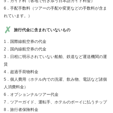
5．ガイド料（各地で付き添う日本語ガイド料金）
6．手配手数料（ツアーの手配や変更などの手数料が含ま
れています。）
旅行代金に含まれていないもの
1．国際線航空券の代金
2．国内線航空券の代金
3．日程に明示されていない船舶、鉄道など運送機関の運
賃
4．超過手荷物料金
5．個人費用（ホテル内での洗濯、飲み物、電話など諸個
人消費料金）
6．オプションナルツアー代金
7．ツアーガイド、運転手、ホテルのボーイに払うチップ
8．旅行者保険料金