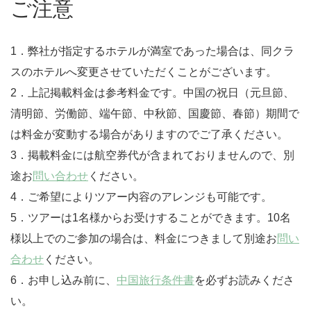
ご注意
1．弊社が指定するホテルが満室であった場合は、同クラ
スのホテルへ変更させていただくことがございます。
2．上記掲載料金は参考料金です。中国の祝日（元旦節、
清明節、労働節、端午節、中秋節、国慶節、春節）期間で
は料金が変動する場合がありますのでご了承ください。
3．掲載料金には航空券代が含まれておりませんので、別
途お
問い合わせ
ください。
4．ご希望によりツアー内容のアレンジも可能です。
5．ツアーは1名様からお受けすることができます。10名
様以上でのご参加の場合は、料金につきまして別途お
問い
合わせ
ください。
6．お申し込み前に、
中国旅行条件書
を必ずお読みくださ
い。