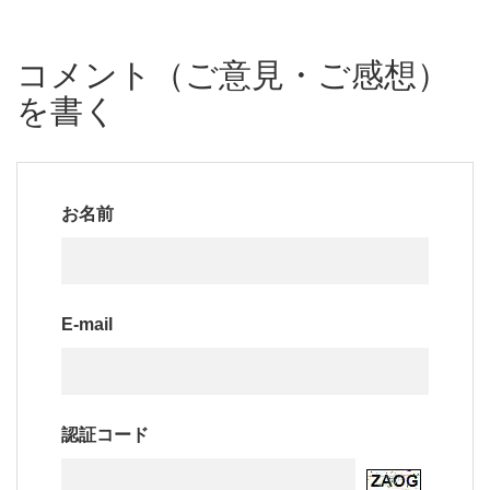
コメント（ご意見・ご感想）
を書く
お名前
E-mail
認証コード