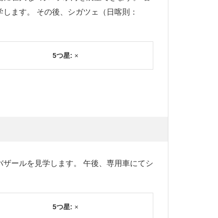
します。 その後、シガツェ（日喀則：
5つ星:
×
ザールを見学します。 午後、専用車にてシ
5つ星:
×