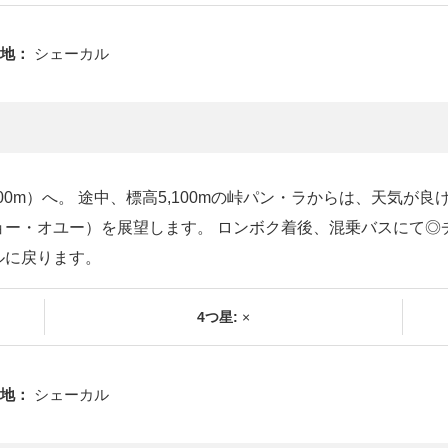
地：
シェーカル
0m）へ。 途中、標高5,100mの峠パン・ラからは、天気が良け
ー・オユー）を展望します。 ロンボク着後、混乗バスにて◎チョ
ルに戻ります。
4つ星:
×
地：
シェーカル