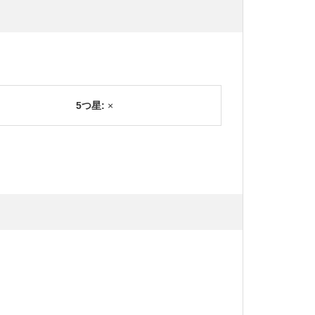
5つ星:
×