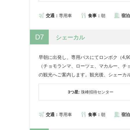
交通：
専用車
食事：
朝
宿泊
D7
シェーカル
早朝に出発し、専用バスにてロンボク（4,90
（チョモランマ、ローツェ、マカルー、チョ
の観光へご案内します。観光後、シェーカ
3つ星:
珠峰招待センター
交通：
専用車
食事：
朝
宿泊