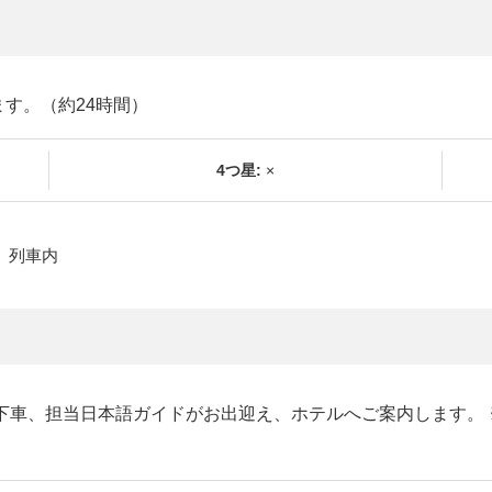
す。（約24時間）
4つ星:
×
：
列車内
下車、担当日本語ガイドがお出迎え、ホテルへご案内します。