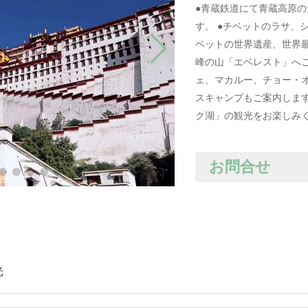
●青蔵鉄道にて青蔵高原
す。 ●チベットのラサ、
ベットの世界遺産、世界最
峰の山「エベレスト」へご
ェ、マカルー、チョー・
スキャンプもご案内します
ク湖」の観光をお楽しみ
お問合せ
光