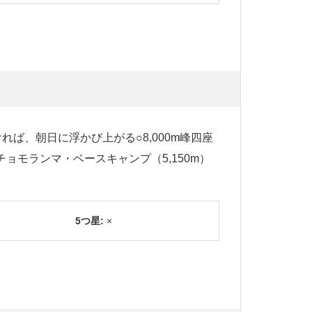
れば、朝日に浮かび上がる○8,000m峰四座
モランマ・ベースキャンプ（5,150m）
5つ星:
×