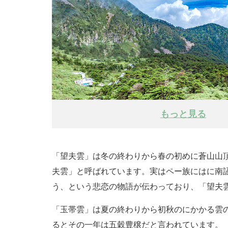
もっと見る
「望夫雲」は冬の終わりから春の初めに蒼山山
夫雲」と呼ばれています。実はペー族にはに南
う、という悲恋の物語が伝わっており、「望夫
「玉帯雲」は夏の終わりから初秋のにかかる雲
るとその一年は五穀豊穣だと言われています。