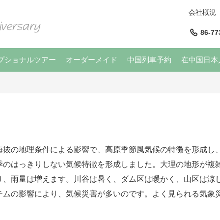
会社概況
86-77
プショナルツアー
オーダーメイド
中国列車予約
在中国日本
海抜の地理条件による影響で、高原季節風気候の特徴を形成し
季のはっきりしない気候特徴を形成しました。大理の地形が複
り、雨量は増えます。川谷は暑く、ダム区は暖かく、山区は涼
テムの影響により、気候災害が多いのです。よく見られる気象