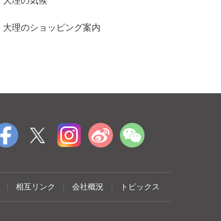
大理の気候
大理のショッピング案内
|
相互リンク
|
会社概況
|
トピックス