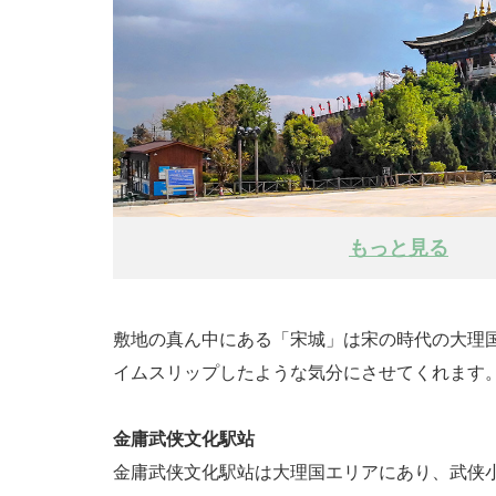
もっと見る
敷地の真ん中にある「宋城」は宋の時代の大理
イムスリップしたような気分にさせてくれます
金庸武侠文化駅站
金庸武侠文化駅站は大理国エリアにあり、武侠小