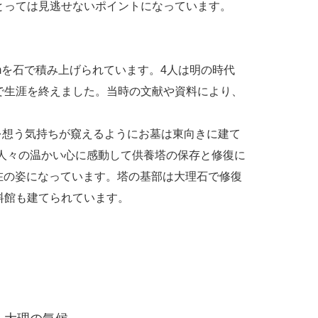
とっては見逃せないポイントになっています。
mを石で積み上げられています。4人は明の時代
で生涯を終えました。当時の文献や資料により、
を想う気持ちが窺えるようにお墓は東向きに建て
の人々の温かい心に感動して供養塔の保存と修復に
現在の姿になっています。塔の基部は大理石で修復
料館も建てられています。