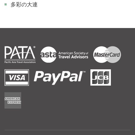
多彩の大連