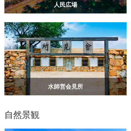
人民広場
水師営会見所
自然景観