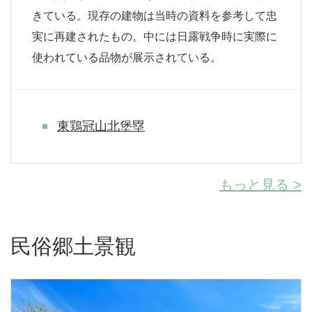
きている。現存の建物は当時の資料を参考して忠
実に再建されたもの。中には日露戦争時に実際に
使われている品物が展示されている。
東鶏冠山北堡塁
もっと見る >
民俗郷土景観