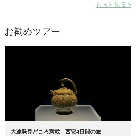
もっと見る >
お勧めツアー
大連発見どころ満載 西安4日間の旅