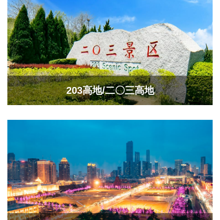
203高地/二〇三高地