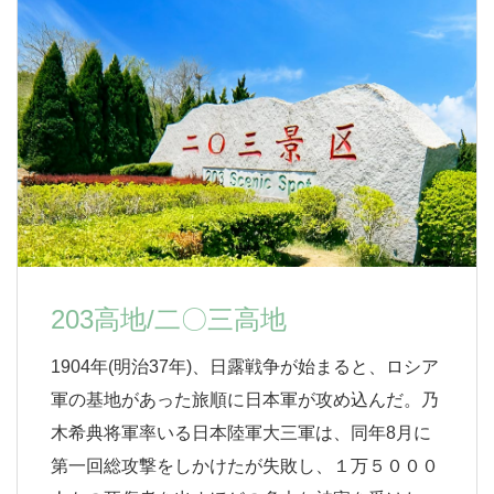
203高地/二〇三高地
1904年(明治37年)、日露戦争が始まると、ロシア
軍の基地があった旅順に日本軍が攻め込んだ。乃
木希典将軍率いる日本陸軍大三軍は、同年8月に
第一回総攻撃をしかけたが失敗し、１万５０００