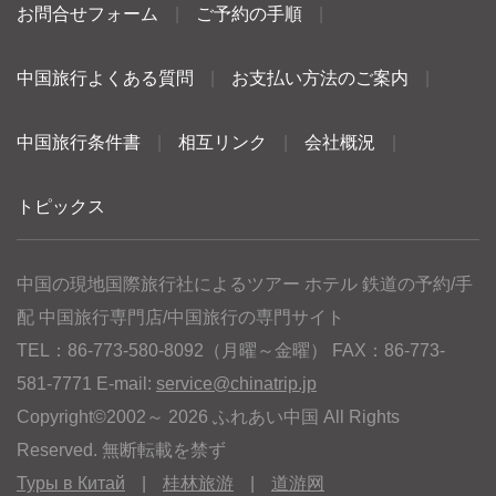
お問合せフォーム
|
ご予約の手順
|
中国旅行よくある質問
|
お支払い方法のご案内
|
中国旅行条件書
|
相互リンク
|
会社概況
|
トピックス
中国の現地国際旅行社によるツアー ホテル 鉄道の予約/手
配 中国旅行専門店/中国旅行の専門サイト
TEL：86-773-580-8092（月曜～金曜） FAX：86-773-
581-7771 E-mail:
service@chinatrip.jp
Copyright©2002～ 2026 ふれあい中国 All Rights
Reserved. 無断転載を禁ず
Туры в Китай
|
桂林旅游
|
道游网