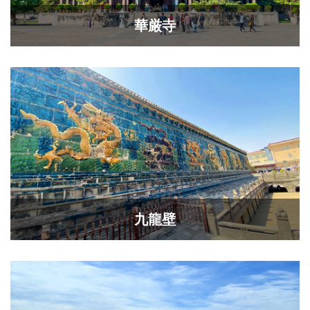
華厳寺
九龍壁