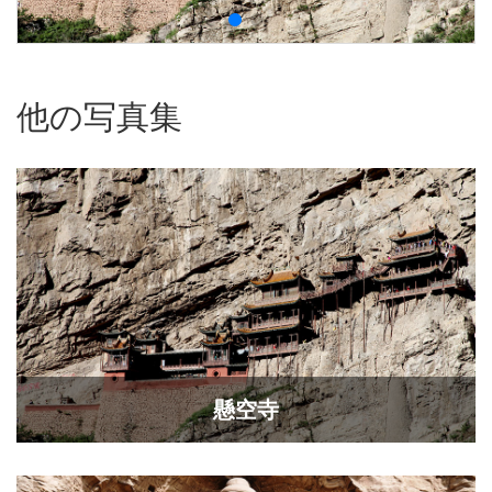
他の写真集
懸空寺