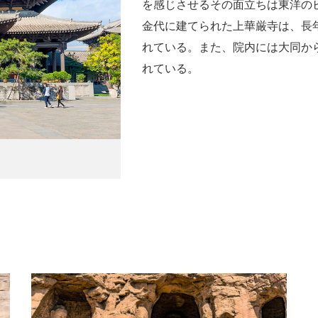
を感じさせるその面立ちは東洋の
金代に建てられた上華厳寺は、長
れている。また、院内には大同か
れている。