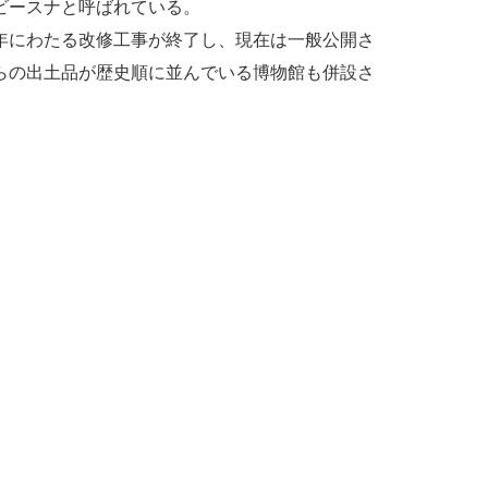
ビースナと呼ばれている。
年にわたる改修工事が終了し、現在は一般公開さ
らの出土品が歴史順に並んでいる博物館も併設さ