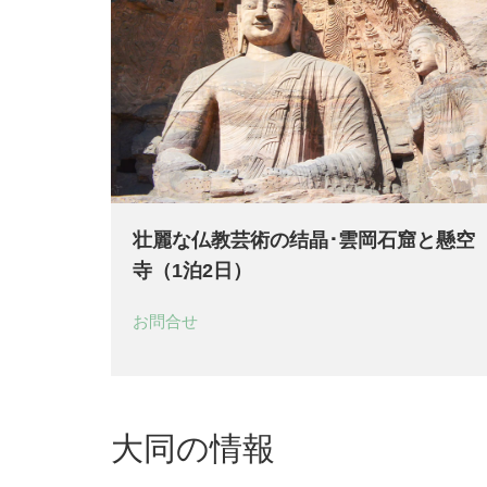
壮麗な仏教芸術の结晶･雲岡石窟と懸空
寺（1泊2日）
お問合せ
大同の情報