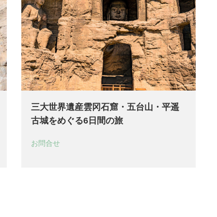
三大世界遺産雲冈石窟・五台山・平遥
古城をめぐる6日間の旅
お問合せ