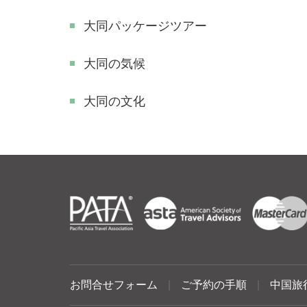
大同パッケージツアー
大同の気候
大同の文化
お問合せフォーム
|
ご予約の手順
|
中国旅