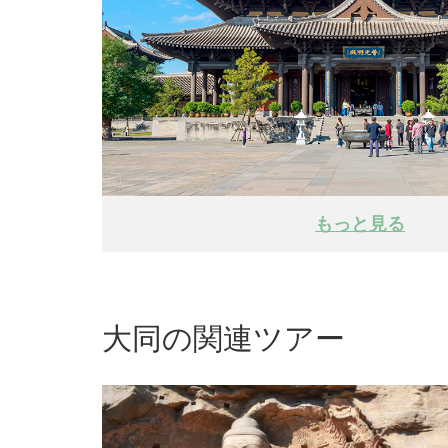
もっと見る
大同の関連ツアー