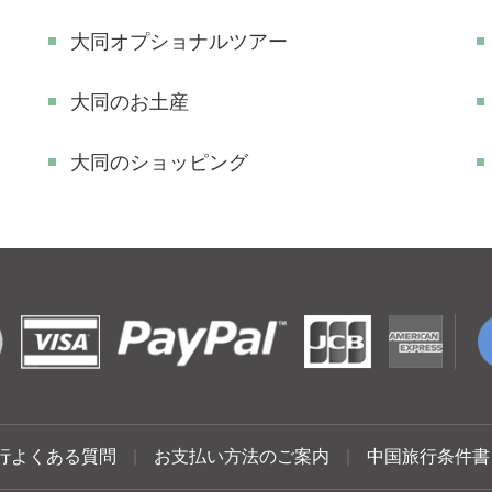
大同オプショナルツアー
大同のお土産
大同のショッピング
行よくある質問
|
お支払い方法のご案内
|
中国旅行条件書