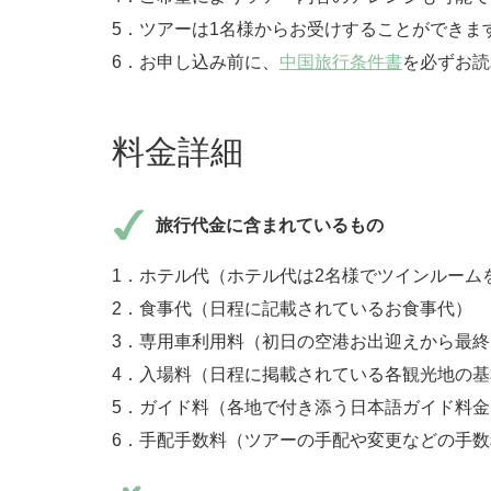
5．ツアーは1名様からお受けすることができま
6．お申し込み前に、
中国旅行条件書
を必ずお読
料金詳細
旅行代金に含まれているもの
1．ホテル代（ホテル代は2名様でツインルーム
2．食事代（日程に記載されているお食事代）
3．専用車利用料（初日の空港お出迎えから最
4．入場料（日程に掲載されている各観光地の
5．ガイド料（各地で付き添う日本語ガイド料金
6．手配手数料（ツアーの手配や変更などの手