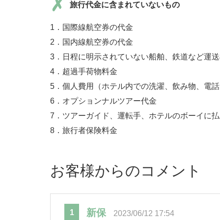
旅行代金に含まれていないもの
1．国際線航空券の代金
2．国内線航空券の代金
3．日程に明示されていない船舶、鉄道など運
4．超過手荷物料金
5．個人費用（ホテル内での洗濯、飲み物、電
6．オプションナルツアー代金
7．ツアーガイド、運転手、ホテルのボーイに
8．旅行者保険料金
お客様からのコメント
新保
1
2023/06/12 17:54