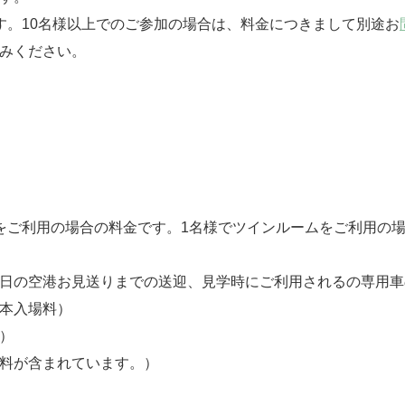
す。10名様以上でのご参加の場合は、料金につきまして別途お
みください。
をご利用の場合の料金です。1名様でツインルームをご利用の
終日の空港お見送りまでの送迎、見学時にご利用されるの専用
基本入場料）
）
数料が含まれています。）