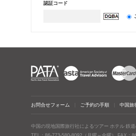
認証コード
お問合せフォーム
|
ご予約の手順
|
中国旅
中国の現地国際旅行社によるツアー ホテル 鉄道
TEL：86-773-580-8092（月曜～金曜） FAX：86-77