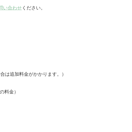
問い合わせ
ください。
場合は追加料金がかかります。）
車の料金）