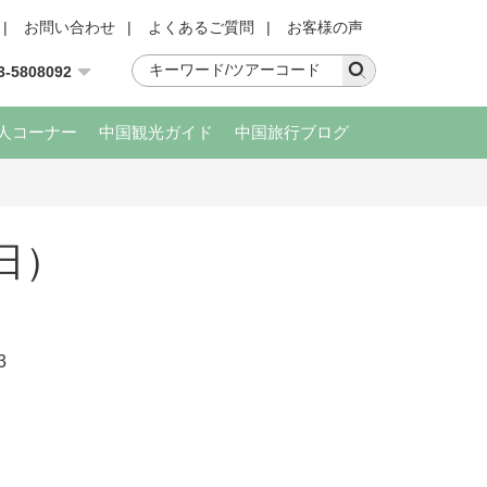
|
お問い合わせ
|
よくあるご質問
|
お客様の声
3-5808092
人コーナー
中国観光ガイド
中国旅行ブログ
日）
3