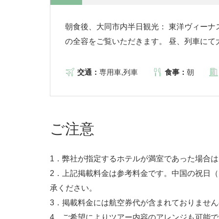
朝食後、大同市内半日観光： 東洋ヴィー
の全容をご覧いただきます。 昼、列車にて
交通：
専用車,列車
食事：
朝
ご注意
1．弊社が指定するホテルが満室であった場合
2．上記掲載料金は参考料金です。中国の祝日
承ください。
3．掲載料金には航空券代が含まれておりませ
4．ご希望によりツアー内容のアレンジも可能で