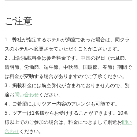
ご注意
1．弊社が指定するホテルが満室であった場合は、同クラ
スのホテルへ変更させていただくことがございます。
2．上記掲載料金は参考料金です。中国の祝日（元旦節、
清明節、労働節、端午節、中秋節、国慶節、春節）期間で
は料金が変動する場合がありますのでご了承ください。
3．掲載料金には航空券代が含まれておりませんので、別
途お
問い合わせ
ください。
4．ご希望によりツアー内容のアレンジも可能です。
5．ツアーは1名様からお受けすることができます。10名
様以上でのご参加の場合は、料金につきまして別途お
問い
合わせ
ください。