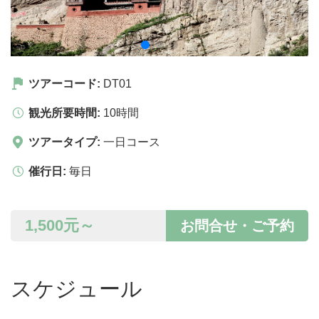
ツアーコード:
DT01
観光所要時間:
10時間
ツアータイプ:
一日コース
催行日:
毎日
1,500
元～
お問合せ・ご予約
スケジュール