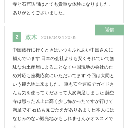
寺と石窟訪問はとても貴重な体験になりました。
ありがとうございました。
返信
政木
2
2018/04/24 20:05
中国旅行に行くときはいつもふれあい中国さんに
頼んでいます 日本の会社よりも安くそれでいて無
駄なお土産屋によることなく中国現地の会社のた
め対応も臨機応変にいただいてます 今回は大同と
いう観光地に来ました。 車も安全運転でガイドさ
んも気を使ってくださって大変満足しました 懸空
寺は思った以上に高く少し怖かったですが行けて
満足です 石仏も見ごたえがありあまり日本人には
なじみのない観光地かもしれませんがオススメで
す