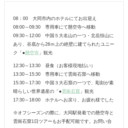
08：00 大同市内のホテルにてお出迎え
08:00～09:30 専用車にて懸空寺へ移動
09:30～12:00 中国５大名山の一つ・北岳恒山に
あり、谷底から26ｍ上の絶壁に建てられたユニー
ク「●
懸空寺
」観光
12:30～13:30 昼食（お客様現地払い）
13:30～15:30 専用車にて雲崗石窟へ移動
15:30～17:30 中国３大石窟の一つで、彫刻が素
晴らしい世界遺産の「●
雲崗石窟
」観光
17:30～18:00 ホテルへお戻り、お疲れ様でした
※オフシーズンの際に、大同駅発着での懸空寺と
雲崗石窟1日ツアーもお手配可能です。お問い合