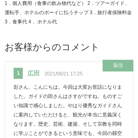
1．個人費用（食事の飲み物代など） 2．ツアーガイド、
運転手、ホテルのボーイに払うチップ 3．旅行者保険料金
3．食事代 4． ホテル代
お客様からのコメント
返信
広田
1
2021/06/21 17:25
彭さん、こんにちは。今回は大変お世話になりま
した。ガイドの田さんはさすがですね。ものすご
い知識で感心しました。やはり優秀なガイドさん
に案内していただけると、観光が本当に意義深く
なります。歴史、芸術、建築、そして宗教を同時
に学ぶことができるという意味でも、今回の縣空