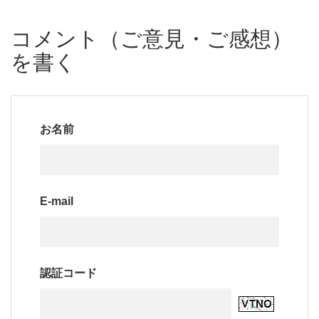
コメント（ご意見・ご感想）
を書く
お名前
E-mail
認証コード