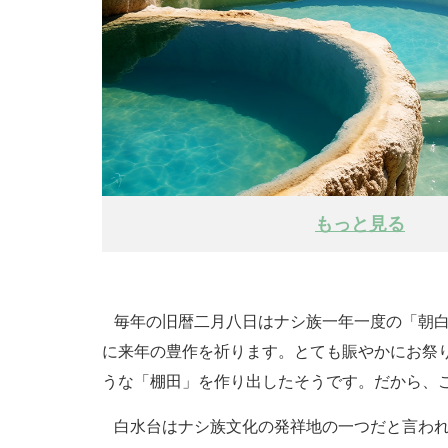
もっと見る
毎年の旧暦二月八日はナシ族一年一度の「朝白
に来年の豊作を祈ります。とても賑やかにお祭
うな「棚田」を作り出したそうです。だから、
白水台はナシ族文化の発祥地の一つだと言われ