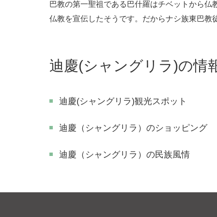
巴教の第一聖祖である巴什羅はチベットから仏
仏教を宣伝したそうです。だからナシ族東巴教
迪慶(シャングリラ)の情
迪慶(シャングリラ)観光スポット
迪慶（シャングリラ）のショッピング
迪慶（シャングリラ）の民族風情