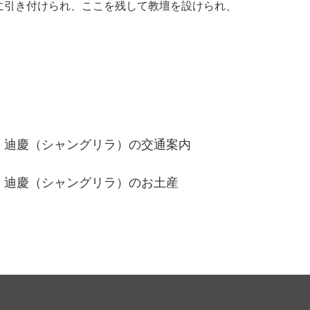
に引き付けられ、ここを残して教壇を設けられ、
迪慶（シャングリラ）の交通案内
迪慶（シャングリラ）のお土産