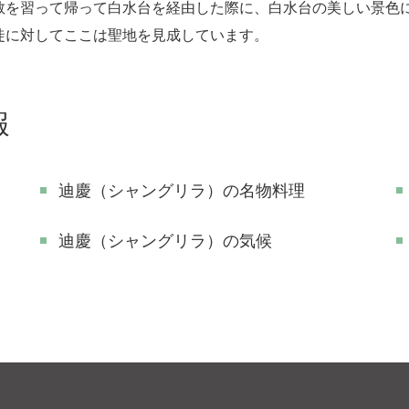
教を習って帰って白水台を経由した際に、白水台の美しい景色
徒に対してここは聖地を見成しています。
報
迪慶（シャングリラ）の名物料理
迪慶（シャングリラ）の気候