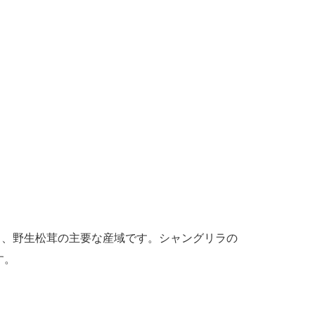
り、野生松茸の主要な産域です。シャングリラの
す。