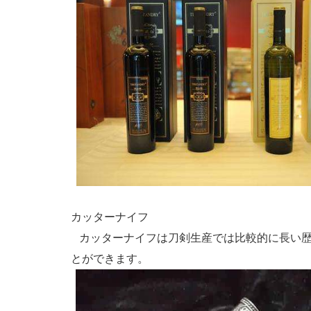
カッターナイフ
カッターナイフは刀剣生産では比較的に長い歴
とができます。