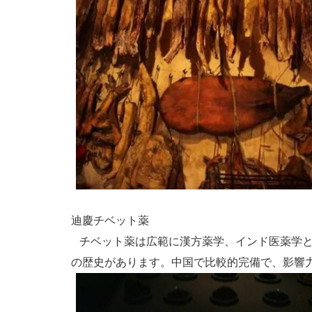
迪慶チベット薬
チベット薬は広範に漢方薬学、インド医薬学と
の歴史があります。中国で比較的完備で、影響