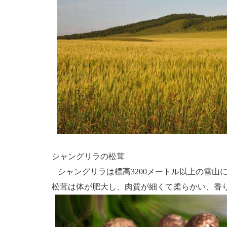
シャングリラの松茸
シャングリラは標高3200メートル以上の雪山
松茸は体が肥大し、肉質が細くて柔らかい、香