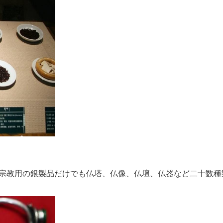
宗教用の銀製品だけでも仏塔、仏像、仏壇、仏器など二十数種