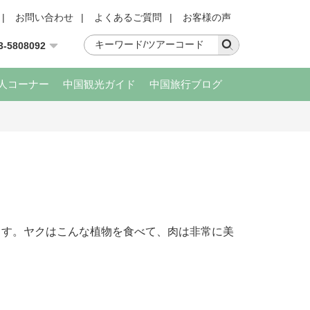
|
お問い合わせ
|
よくあるご質問
|
お客様の声
3-5808092
人コーナー
中国観光ガイド
中国旅行ブログ
ます。ヤクはこんな植物を食べて、肉は非常に美