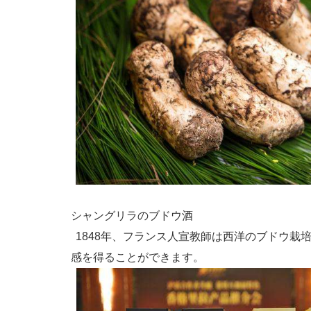
シャングリラのブドウ酒
1848年、フランス人宣教師は西洋のブドウ
感を得ることができます。