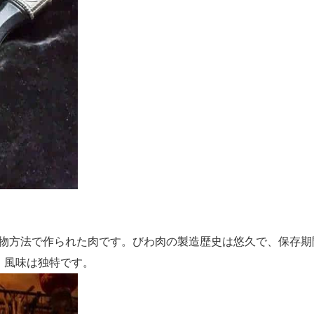
物方法で作られた肉です。びわ肉の製造歴史は悠久で、保存期
、風味は独特です。