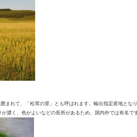
に囲まれて、「松茸の里」とも呼ばれます。輸出指定産地とな
りが濃く、色がよいなどの長所があるため、国内外では有名で