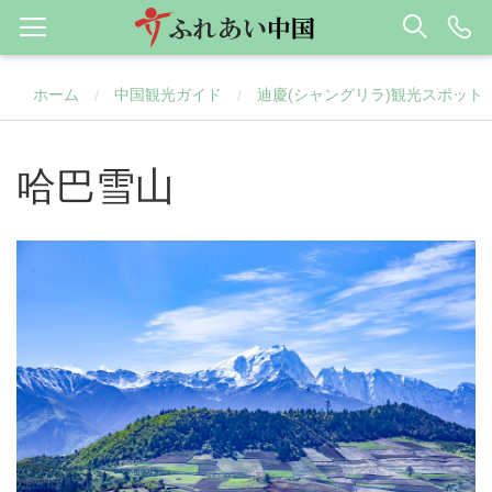
ホーム
中国観光ガイド
迪慶(シャングリラ)観光スポット
/
/
哈巴雪山