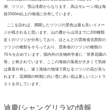
湖、ツツジ、雪山滝群からなります。高山モレーン湖は海
抜3500m以上の地域に分布しています。
ここを訪れば、満開したツツジの景色は最も良いイメー
ジが残されると思います。山の麓から山頂までに200種類
近くのツツジが分布しており、ほとんどの雲南省北西部の
ツツジの種類をそろっており、雲南省のツツジの種類の
70％を占めています。国内外の生物科学者に「世界花園の
母」と称されています。ここの海抜の落差が大きくて気候
は垂直分布し、違う海抜の地域で異なるツツジの花が見ら
れます。花満開の時期に白い雪に赤い花は著しいコントラ
ストを示しています。
迪慶(シャングリラ)の情報