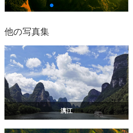
他の写真集
漓江