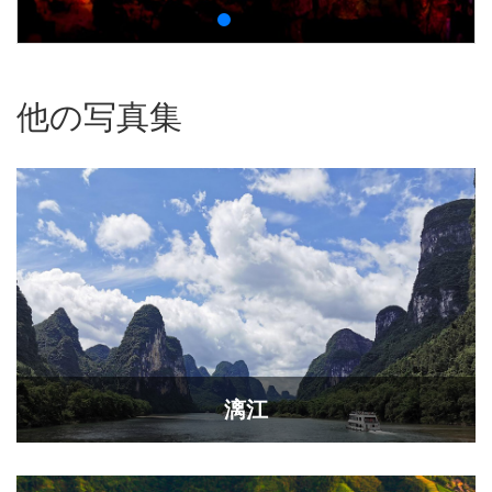
他の写真集
漓江