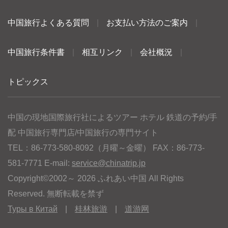
中国旅行よくある質問
|
お支払い方法のご案内
|
中国旅行条件書
|
相互リンク
|
会社概況
|
トピックス
中国の現地国際旅行社によるツアー ホテル 鉄道の予約/手
配 中国旅行専門店/中国旅行の専門サイト
TEL：86-773-580-8092（月曜～金曜） FAX：86-773-
581-7771 E-mail:
service@chinatrip.jp
Copyright©2002～ 2026 ふれあい中国 All Rights
Reserved. 無断転載を禁ず
Туры в Китай
|
桂林旅游
|
道游网