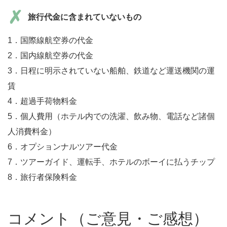
旅行代金に含まれていないもの
1．国際線航空券の代金
2．国内線航空券の代金
3．日程に明示されていない船舶、鉄道など運送機関の運
賃
4．超過手荷物料金
5．個人費用（ホテル内での洗濯、飲み物、電話など諸個
人消費料金）
6．オプションナルツアー代金
7．ツアーガイド、運転手、ホテルのボーイに払うチップ
8．旅行者保険料金
コメント（ご意見・ご感想）