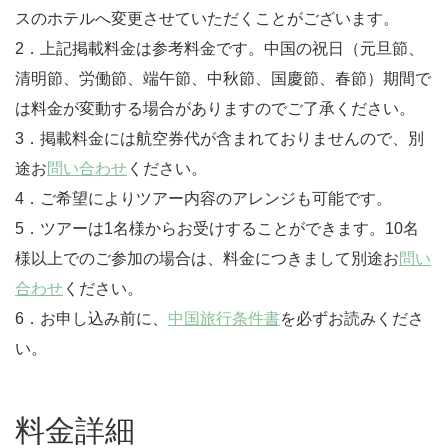
スのホテルへ変更させていただくことがございます。
2．上記掲載料金は参考料金です。中国の祝日（元旦節、
清明節、労働節、端午節、中秋節、国慶節、春節）期間で
は料金が変動する場合がありますのでご了承ください。
3．掲載料金には航空券代が含まれておりませんので、別
途お
問い合わせ
ください。
4．ご希望によりツアー内容のアレンジも可能です。
5．ツアーは1名様からお受けすることができます。10名
様以上でのご参加の場合は、料金につきまして別途お
問い
合わせ
ください。
6．お申し込み前に、
中国旅行条件書
を必ずお読みくださ
い。
料金詳細