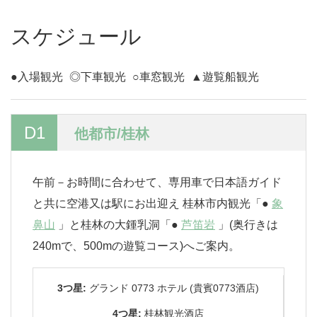
スケジュール
●入場観光
◎下車観光
○車窓観光
▲遊覧船観光
D1
他都市/桂林
午前－お時間に合わせて、専用車で日本語ガイド
と共に空港又は駅にお出迎え 桂林市内観光「●
象
鼻山
」と桂林の大鍾乳洞「●
芦笛岩
」(奥行きは
240mで、500mの遊覧コース)へご案内。
3つ星:
グランド 0773 ホテル (貴賓0773酒店)
4つ星:
桂林観光酒店