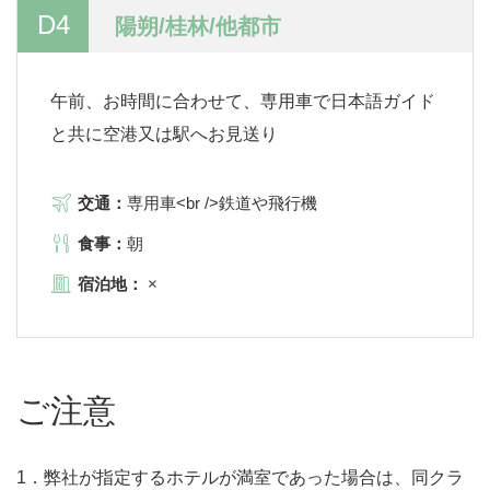
D4
陽朔/桂林/他都市
午前、お時間に合わせて、専用車で日本語ガイド
と共に空港又は駅へお見送り
交通：
専用車<br />鉄道や飛行機
食事：
朝
宿泊地：
×
ご注意
1．弊社が指定するホテルが満室であった場合は、同クラ