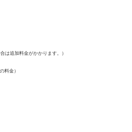
場合は追加料金がかかります。）
車の料金）