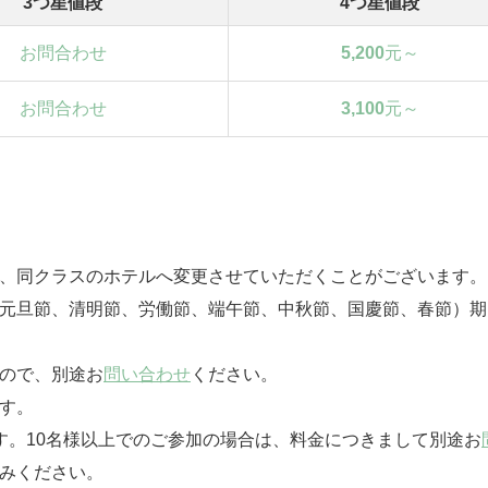
3つ星値段
4つ星値段
お問合わせ
5,200
元～
お問合わせ
3,100
元～
は、同クラスのホテルへ変更させていただくことがございます。
（元旦節、清明節、労働節、端午節、中秋節、国慶節、春節）
んので、別途お
問い合わせ
ください。
す。
す。10名様以上でのご参加の場合は、料金につきまして別途お
みください。