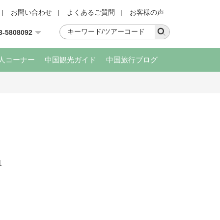
|
お問い合わせ
|
よくあるご質問
|
お客様の声
3-5808092
人コーナー
中国観光ガイド
中国旅行ブログ
1