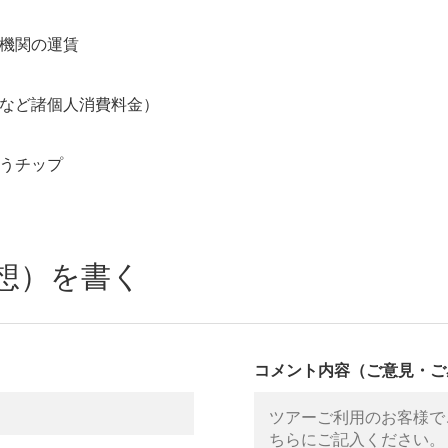
送機関の運賃
話など諸個人消費料金）
払うチップ
想）を書く
コメント内容（ご意見・ご