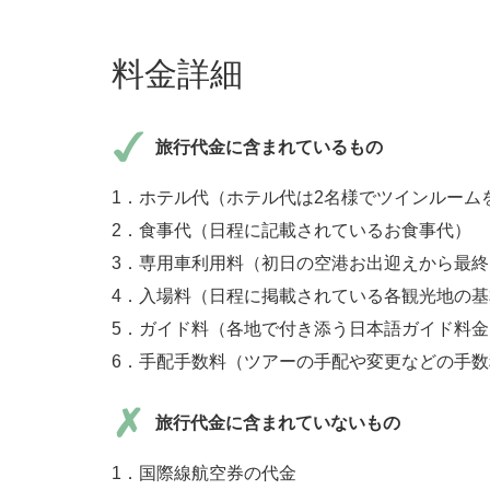
料金詳細
旅行代金に含まれているもの
1．ホテル代（ホテル代は2名様でツインルーム
2．食事代（日程に記載されているお食事代）
3．専用車利用料（初日の空港お出迎えから最
4．入場料（日程に掲載されている各観光地の
5．ガイド料（各地で付き添う日本語ガイド料金
6．手配手数料（ツアーの手配や変更などの手
旅行代金に含まれていないもの
1．国際線航空券の代金