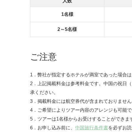
人数
1名様
2～5名様
ご注意
1．弊社が指定するホテルが満室であった場合
2．上記掲載料金は参考料金です。中国の祝日
承ください。
3．掲載料金には航空券代が含まれておりませ
4．ご希望によりツアー内容のアレンジも可能で
5．ツアーは1名様からお受けすることができま
6．お申し込み前に、
中国旅行条件書
を必ずお読