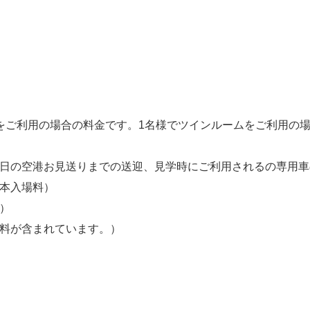
をご利用の場合の料金です。1名様でツインルームをご利用の
終日の空港お見送りまでの送迎、見学時にご利用されるの専用
基本入場料）
）
数料が含まれています。）