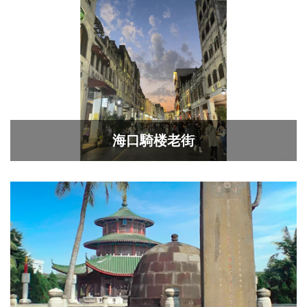
海口騎楼老街