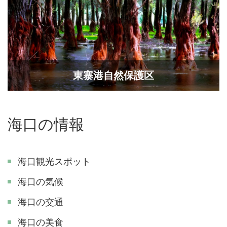
東寨港自然保護区
海口の情報
海口観光スポット
海口の気候
海口の交通
海口の美食