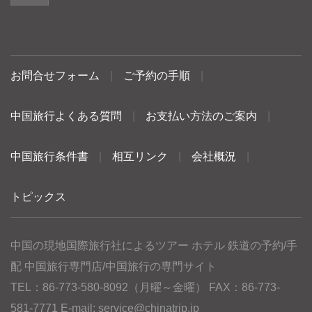
お問合せフォーム
|
ご予約の手順
|
中国旅行よくある質問
|
お支払い方法のご案内
|
中国旅行条件書
|
相互リンク
|
会社概況
|
トピックス
中国の現地国際旅行社によるツアー ホテル 鉄道の予約/手
配 中国旅行専門店/中国旅行の専門サイト
TEL：86-773-580-8092（月曜～金曜） FAX：86-773-
581-7771 E-mail:
service@chinatrip.jp