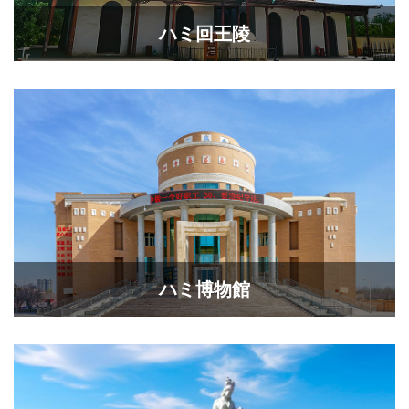
ハミ回王陵
ハミ博物館