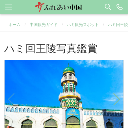
ホーム
中国観光ガイド
ハミ観光スポット
ハミ回王陵
/
/
/
ハミ回王陵写真鑑賞