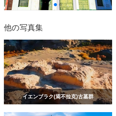
他の写真集
イエンブラク(焉不拉克)古墓群