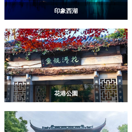
印象西湖
花港公園