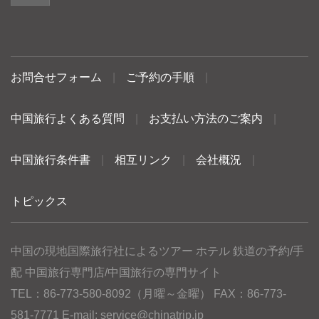
お問合せフォーム
|
ご予約の手順
|
中国旅行よくある質問
|
お支払い方法のご案内
|
中国旅行条件書
|
相互リンク
|
会社概況
|
トピックス
中国の現地国際旅行社によるツアー ホテル 鉄道の予約/手
配 中国旅行専門店/中国旅行の専門サイト
TEL：86-773-580-8092（月曜～金曜） FAX：86-773-
581-7771 E-mail:
service@chinatrip.jp