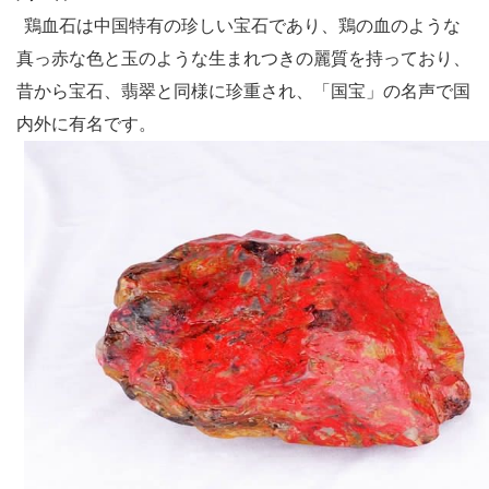
鶏血石は中国特有の珍しい宝石であり、鶏の血のような
真っ赤な色と玉のような生まれつきの麗質を持っており、
昔から宝石、翡翠と同様に珍重され、「国宝」の名声で国
内外に有名です。