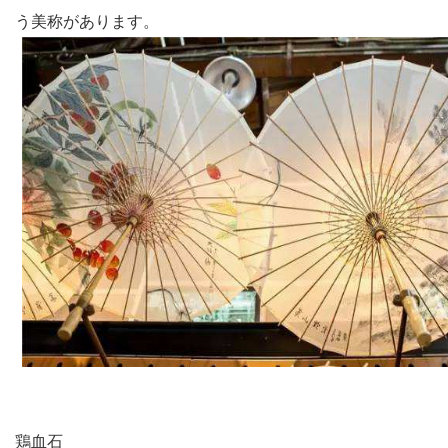
う美称があります。
鶏血石