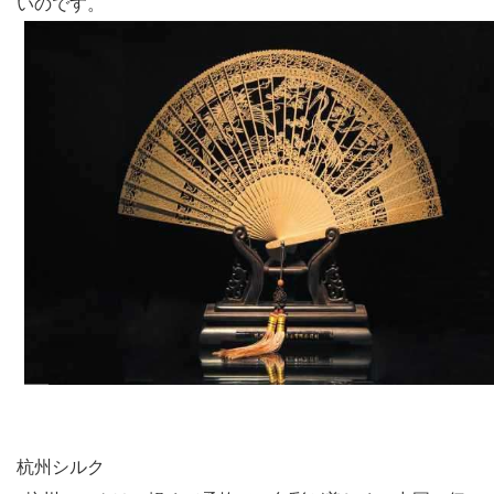
いのです。
杭州シルク