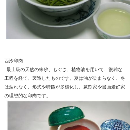
西泠印肉
最上級の天然の朱砂、もぐさ、植物油を用いて、復雑な
工程を経て、製造したものです。夏は油が染まらなく、冬
は涸れなく、形式や特徴が多様化し、篆刻家や書画愛好家
の理想的な印肉です。