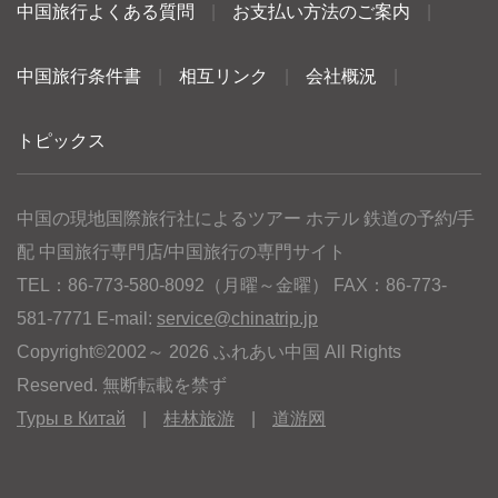
中国旅行よくある質問
|
お支払い方法のご案内
|
中国旅行条件書
|
相互リンク
|
会社概況
|
トピックス
中国の現地国際旅行社によるツアー ホテル 鉄道の予約/手
配 中国旅行専門店/中国旅行の専門サイト
TEL：86-773-580-8092（月曜～金曜） FAX：86-773-
581-7771 E-mail:
service@chinatrip.jp
Copyright©2002～ 2026 ふれあい中国 All Rights
Reserved. 無断転載を禁ず
Туры в Китай
|
桂林旅游
|
道游网