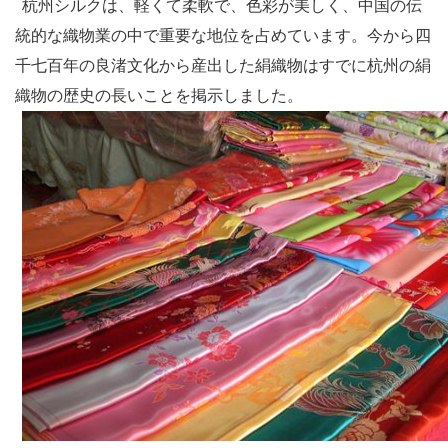
杭州シルクは、軽くて柔軟で、色彩が美しく、中国の伝
統的な織物業の中で重要な地位を占めています。今から四
千七百年の良渚文化から産出した絹織物はすでに杭州の絹
織物の歴史の長いことを掲示しました。