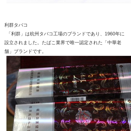
利群タバコ
「利群」は杭州タバコ工場のブランドであり、
1960
年に
設立されました。たばこ業界で唯一認定された「中華老
舗」ブランドです。