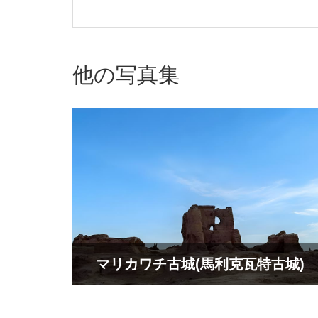
他の写真集
マリカワチ古城(馬利克瓦特古城)