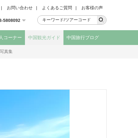
|
お問い合わせ
|
よくあるご質問
|
お客様の声
3-5808092
人コーナー
中国観光ガイド
中国旅行ブログ
)写真集