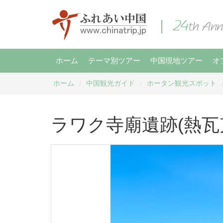
ホーム
テーマ別ツアー
中国現地ツアー
オ
ホーム
中国観光ガイド
ホータン観光スポット
/
/
ラワク寺廟遺跡(熱瓦