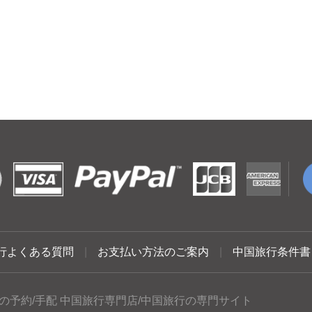
行よくある質問
|
お支払い方法のご案内
|
中国旅行条件書
の予約/手配 中国旅行専門店/中国旅行の専門サイト