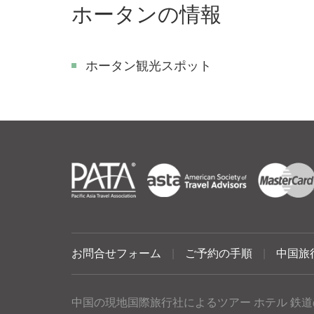
ホータンの情報
ホータン観光スポット
お問合せフォーム
|
ご予約の手順
|
中国旅
中国の現地国際旅行社によるツアー ホテル 鉄道