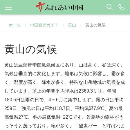
ホーム
中国観光ガイド
黄山
黄山の気候
/
/
/
黄山の気候
黄山は亜熱帯季節風気候区にあり、山は高く、谷は深く、
気候は垂直的に変化します。地形は気候に影響し、霧が多
く、湿度が高く、降水が多く、特殊な山岳地域の気候を成
しています。頂上の年間平均降水は2369.3ミリ、年間
180.6日は雨の日で、4 ~ 6月に集中します。霧の日は平均
259日、強風の日は平均118.7日、平均気温7.9℃、夏の最
高気温27℃、冬の最低気温−22℃です。景勝地の森林がう
っそうと茂っており、滝が多く、「酸素バー」と呼ばれま