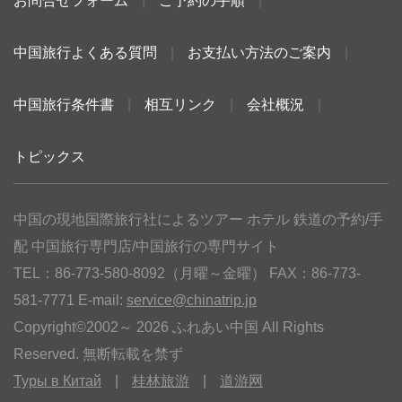
お問合せフォーム
|
ご予約の手順
|
中国旅行よくある質問
|
お支払い方法のご案内
|
中国旅行条件書
|
相互リンク
|
会社概況
|
トピックス
中国の現地国際旅行社によるツアー ホテル 鉄道の予約/手
配 中国旅行専門店/中国旅行の専門サイト
TEL：86-773-580-8092（月曜～金曜） FAX：86-773-
581-7771 E-mail:
service@chinatrip.jp
Copyright©2002～ 2026 ふれあい中国 All Rights
Reserved. 無断転載を禁ず
Туры в Китай
|
桂林旅游
|
道游网