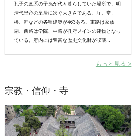
孔子の直系の子孫が代々暮らしていた場所で、明
清代皇帝の皇居に次ぐ大きさである。庁、堂、
楼、軒などの各種建築が463ある。東路は家族
廟、西路は学院、中路が孔府メインの建物となっ
ている。府内には豊富な歴史文化財が収蔵...
もっと見る >
宗教・信仰・寺