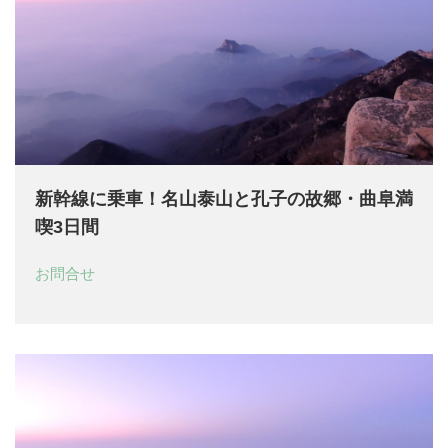
新幹線に乗車！名山泰山と孔子の故郷・曲阜満
喫3日間
お問合せ