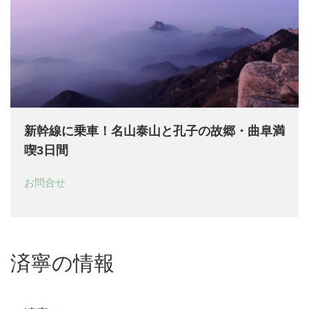
新幹線に乗車！名山泰山と孔子の故郷・曲阜満
喫3日間
お問合せ
済寧の情報