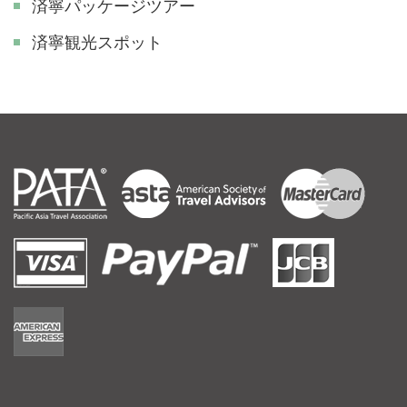
済寧パッケージツアー
済寧観光スポット