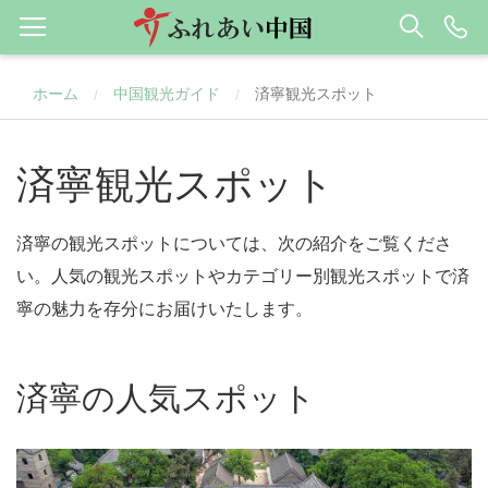
ホーム
中国観光ガイド
済寧観光スポット
/
/
済寧観光スポット
済寧の観光スポットについては、次の紹介をご覧くださ
い。人気の観光スポットやカテゴリー別観光スポットで済
寧の魅力を存分にお届けいたします。
済寧の人気スポット