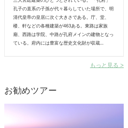
三大宮廷建築のひとつとされている。 「孔府」
孔子の直系の子孫が代々暮らしていた場所で、明
清代皇帝の皇居に次ぐ大きさである。庁、堂、
楼、軒などの各種建築が463ある。東路は家族
廟、西路は学院、中路が孔府メインの建物となっ
ている。府内には豊富な歴史文化財が収蔵...
もっと見る >
お勧めツアー