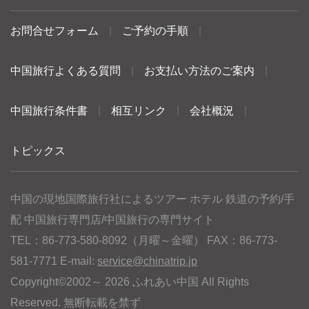
お問合せフォーム
|
ご予約の手順
|
中国旅行よくある質問
|
お支払い方法のご案内
|
中国旅行条件書
|
相互リンク
|
会社概況
|
トピックス
中国の現地国際旅行社によるツアー ホテル 鉄道の予約/手
配 中国旅行専門店/中国旅行の専門サイト
TEL：86-773-580-8092（月曜～金曜） FAX：86-773-
581-7771 E-mail:
service@chinatrip.jp
Copyright©2002～ 2026 ふれあい中国 All Rights
Reserved. 無断転載を禁ず